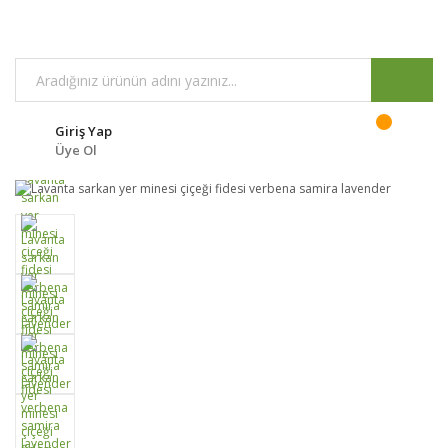
Giriş Yap
Üye Ol