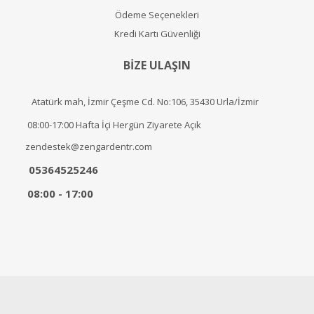
Ödeme Seçenekleri
Kredi Kartı Güvenliği
BİZE ULAŞIN
Atatürk mah, İzmir Çeşme Cd. No:106, 35430 Urla/İzmir
08:00-17:00 Hafta İçi Hergün Ziyarete Açık
zendestek@zengardentr.com
05364525246
08:00 - 17:00