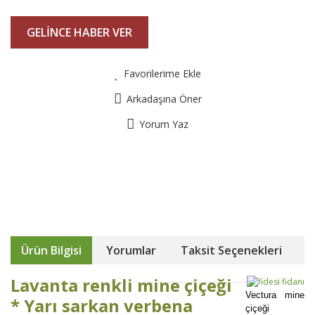
GELİNCE HABER VER
Favorilerime Ekle
Arkadaşına Öner
Yorum Yaz
Ürün Bilgisi
Yorumlar
Taksit Seçenekleri
Lavanta renkli mine çiçeği
Vectura mine
* Yarı sarkan verbena
çiçeği