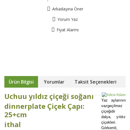
Arkadaşına Öner
Yorum Yaz
Fiyat Alarmı
Ürün Bilgisi
Yorumlar
Taksit Seçenekleri
Uchuu yıldız çiçeği soğanı
Yaz aylarının
dinnerplate
Çiçek Çapı:
vazgeçilmez
çiçeğidir
25+cm
dalya, yıldız
ithal
çiçekleri.
Görkemli,