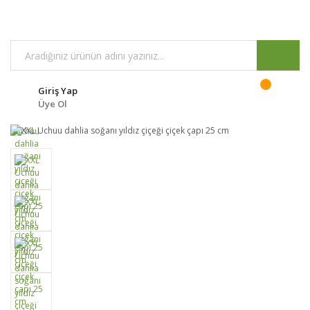
Giriş Yap
Üye Ol