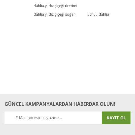
dahlia yıldız çiçeği üretimi
dahlia yıldız çiçeği soğanı
uchuu dahlia
GÜNCEL KAMPANYALARDAN HABERDAR OLUN!
KAYIT OL