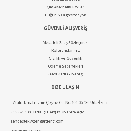
Çim Alternatifi Bitkiler
Düğün & Organizasyon
GÜVENLİ ALIŞVERİŞ
Mesafeli Satış Sözleşmesi
Referanslarımız
Gizlilik ve Güvenlik
Ödeme Seçenekleri
Kredi Kartı Güvenliği
BİZE ULAŞIN
Atatürk mah, İzmir Çeşme Cd. No:106, 35430 Urla/İzmir
08:00-17:00 Hafta İçi Hergün Ziyarete Açık
zendestek@zengardentr.com
05364525246