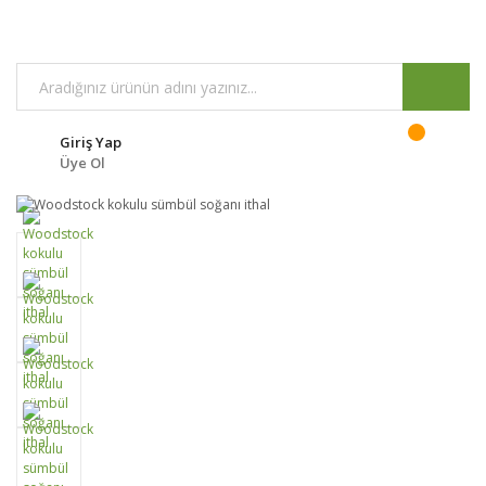
Giriş Yap
Üye Ol