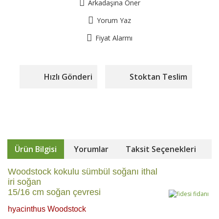
Arkadaşına Öner
Yorum Yaz
Fiyat Alarmı
Hızlı Gönderi
Stoktan Teslim
Ürün Bilgisi
Yorumlar
Taksit Seçenekleri
Woodstock kokulu sümbül soğanı ithal
iri soğan
15/16 cm soğan çevresi
hyacinthus Woodstock