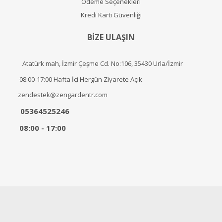
Ödeme Seçenekleri
Kredi Kartı Güvenliği
BİZE ULAŞIN
Atatürk mah, İzmir Çeşme Cd. No:106, 35430 Urla/İzmir
08:00-17:00 Hafta İçi Hergün Ziyarete Açık
zendestek@zengardentr.com
05364525246
08:00 - 17:00