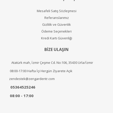
Mesafeli Satış Sözleşmesi
Referanslarımız
Gizlilik ve Güvenlik
Ödeme Seçenekleri
Kredi Kartı Güvenliği
BİZE ULAŞIN
Atatürk mah, İzmir Çeşme Cd. No:106, 35430 Urla/İzmir
08:00-17:00 Hafta İçi Hergün Ziyarete Açık
zendestek@zengardentr.com
05364525246
08:00 - 17:00