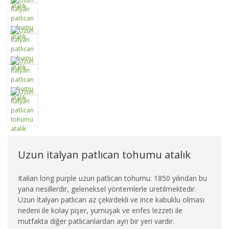
Uzun italyan patlıcan tohumu atalık
Italian long purple uzun patlıcan tohumu: 1850 yılından bu
yana nesillerdir, geleneksel yöntemlerle üretilmektedir.
Uzun İtalyan patlıcan az çekirdekli ve ince kabuklu olması
nedeni ile kolay pişer, yumuşak ve enfes lezzeti ile
mutfakta diğer patlıcanlardan ayrı bir yeri vardır.