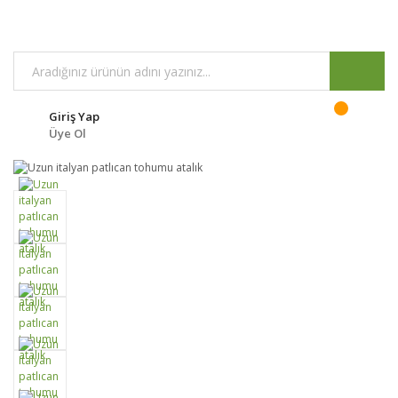
Giriş Yap
Üye Ol