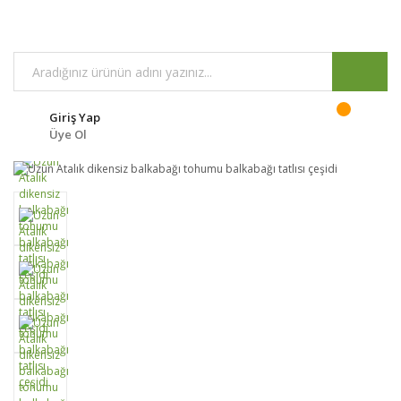
Giriş Yap
Üye Ol