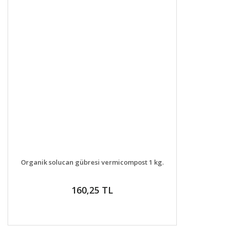
DETAYLAR
GELİNCE HABER VER
Organik solucan gübresi vermicompost 1 kg.
160,25 TL