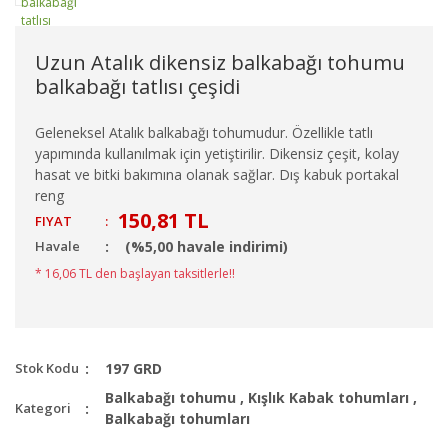
Uzun Atalık dikensiz balkabağı tohumu
balkabağı tatlısı çeşidi
Geleneksel Atalık balkabağı tohumudur. Özellikle tatlı
yapımında kullanılmak için yetiştirilir. Dikensiz çeşit, kolay
hasat ve bitki bakımına olanak sağlar. Dış kabuk portakal
reng
150,81 TL
FIYAT
:
Havale
(%5,00 havale indirimi)
* 16,06 TL den başlayan taksitlerle!!
Stok Kodu
197 GRD
Balkabağı tohumu
,
Kışlık Kabak tohumları
,
Kategori
Balkabağı tohumları