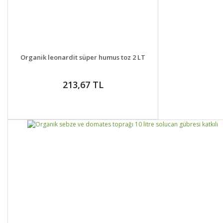
DETAYLAR
GELİNCE HABER VER
Organik leonardit süper humus toz 2 LT
213,67 TL