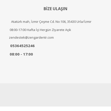
BİZE ULAŞIN
Atatürk mah, İzmir Çeşme Cd. No:106, 35430 Urla/İzmir
08:00-17:00 Hafta İçi Hergün Ziyarete Açık
zendestek@zengardentr.com
05364525246
08:00 - 17:00