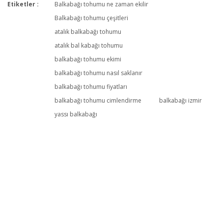
Etiketler :
Balkabağı tohumu ne zaman ekilir
Balkabağı tohumu çeşitleri
atalık balkabağı tohumu
atalık bal kabağı tohumu
balkabağı tohumu ekimi
balkabağı tohumu nasıl saklanır
balkabağı tohumu fiyatları
balkabağı tohumu cimlendirme
balkabağı izmir
yassı balkabağı