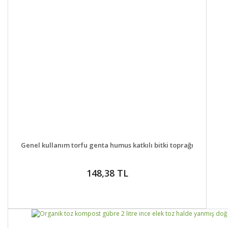
Yorum Yaz
DETAYLAR
SEPETE EKLE
Genel kullanım torfu genta humus katkılı bitki toprağı
148,38 TL