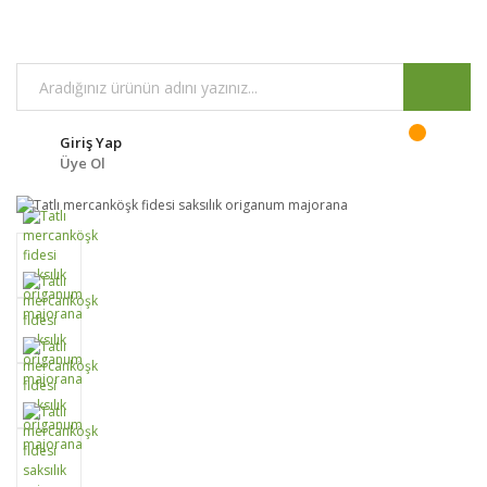
Giriş Yap
Üye Ol