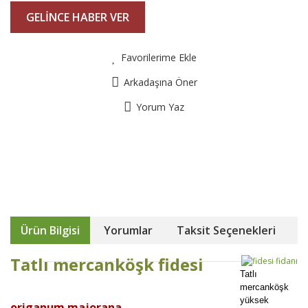
GELİNCE HABER VER
Favorilerime Ekle
Arkadaşına Öner
Yorum Yaz
Ürün Bilgisi
Yorumlar
Taksit Seçenekleri
Tatlı mercanköşk fidesi
Tatlı
mercanköşk
yüksek
origanum majorana