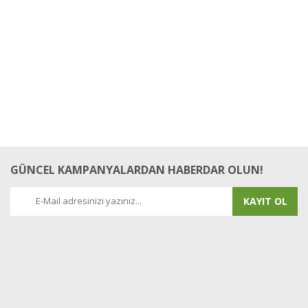
Bu ürüne ilk yorumu siz yapın!
Yorum Yaz
GÜNCEL KAMPANYALARDAN HABERDAR OLUN!
KAYIT OL