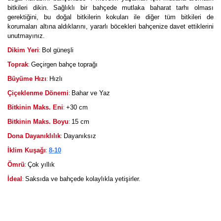
bitkileri dikin. Sağlıklı bir bahçede mutlaka baharat tarhı olması
gerektiğini, bu doğal bitkilerin kokuları ile diğer tüm bitkileri de
korumaları altına aldıklarını, yararlı böcekleri bahçenize davet ettiklerini
unutmayınız.
:
Dikim Yeri
Bol güneşli
:
Toprak
Geçirgen bahçe toprağı
:
Büyüme Hızı
Hızlı
:
Çiçeklenme Dönemi
Bahar ve Yaz
:
Bitkinin Maks. Eni
+30 cm
:
Bitkinin Maks. Boyu
15 cm
:
Dona Dayanıklılık
Dayanıksız
:
İklim Kuşağı
8-10
:
Ömrü
Çok yıllık
:
İdeal
Saksıda ve bahçede kolaylıkla yetişirler.