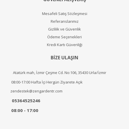
Mesafeli Satış Sözleşmesi
Referanslarımız
Gizlilik ve Güvenlik
Ödeme Seçenekleri
Kredi Kartı Güvenliği
BİZE ULAŞIN
Atatürk mah, İzmir Çeşme Cd. No:106, 35430 Urla/İzmir
08:00-17:00 Hafta İçi Hergün Ziyarete Açık
zendestek@zengardentr.com
05364525246
08:00 - 17:00