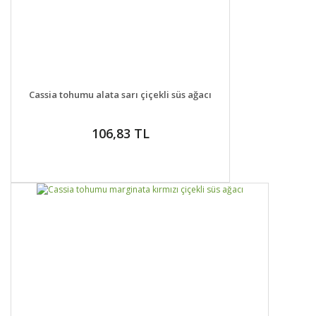
DETAYLAR
GELİNCE HABER VER
Cassia tohumu alata sarı çiçekli süs ağacı
106,83 TL