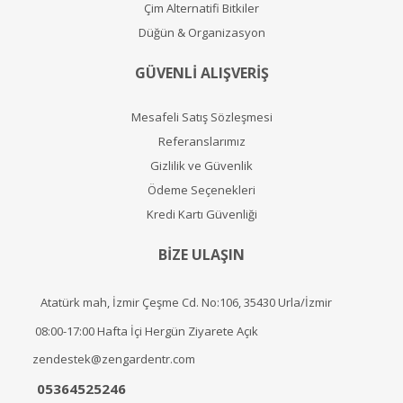
Çim Alternatifi Bitkiler
Düğün & Organizasyon
GÜVENLİ ALIŞVERİŞ
Mesafeli Satış Sözleşmesi
Referanslarımız
Gizlilik ve Güvenlik
Ödeme Seçenekleri
Kredi Kartı Güvenliği
BİZE ULAŞIN
Atatürk mah, İzmir Çeşme Cd. No:106, 35430 Urla/İzmir
08:00-17:00 Hafta İçi Hergün Ziyarete Açık
zendestek@zengardentr.com
05364525246