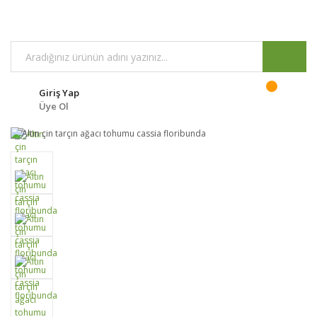
Giriş Yap
Üye Ol