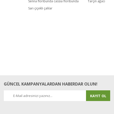
Senna floribunda cassia floribunda
Tarçın ağacı
Sarı çiçekli çalılar
GÜNCEL KAMPANYALARDAN HABERDAR OLUN!
KAYIT OL