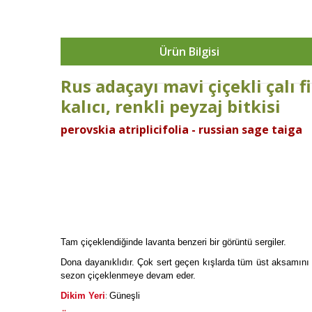
Ürün Bilgisi
Rus adaçayı mavi çiçekli çalı f
kalıcı, renkli peyzaj bitkisi
perovskia atriplicifolia - russian sage taiga
Tam çiçeklendiğinde lavanta benzeri bir görüntü sergiler.
Dona dayanıklıdır. Çok sert geçen kışlarda tüm üst aksamını 
sezon çiçeklenmeye devam eder.
:
Dikim Yeri
Güneşli