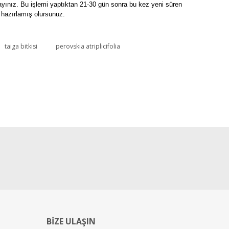
ayınız. Bu işlemi yaptıktan 21-30 gün sonra bu kez yeni süren
n hazırlamış olursunuz.
taiga bitkisi
perovskia atriplicifolia
BİZE ULAŞIN