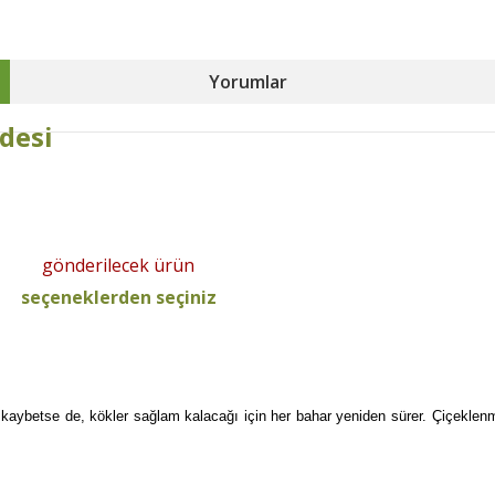
Yorumlar
idesi
gönderilecek ürün
seçeneklerden seçiniz
kaybetse de, kökler sağlam kalacağı için her bahar yeniden sürer. Çiçeklenm