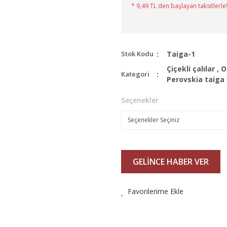
* 9,49 TL den başlayan taksitlerle!
Stok Kodu
Taiga-1
Çiçekli çalılar
,
O
Kategori
Perovskia taiga 
Seçenekler
GELİNCE HABER VER
Favorilerime Ekle