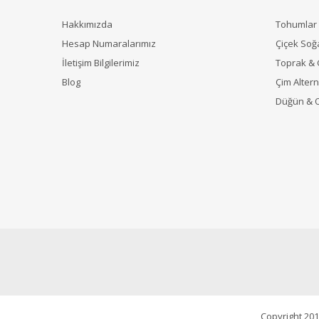
Hakkımızda
Tohumlar
Hesap Numaralarımız
Çiçek Soğ
İletişim Bilgilerimiz
Toprak &
Blog
Çim Alterna
Düğün & 
Copyright 201