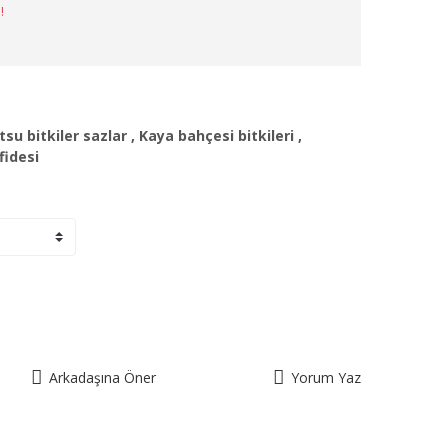
!
tsu bitkiler sazlar
,
Kaya bahçesi bitkileri
,
fidesi
Arkadaşına Öner
Yorum Yaz