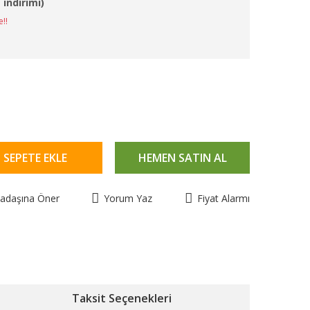
 indirimi)
e!!
SEPETE EKLE
HEMEN SATIN AL
kadaşına Öner
Yorum Yaz
Fiyat Alarmı
Taksit Seçenekleri