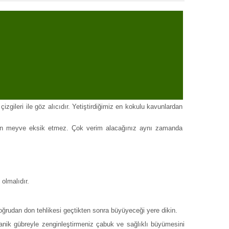
izgileri ile göz alıcıdır. Yetiştirdiğimiz en kokulu kavunlardan
nden meyve eksik etmez. Çok verim alacağınız aynı zamanda
 olmalıdır.
ğrudan don tehlikesi geçtikten sonra büyüyeceği yere dikin.
nik gübreyle zenginleştirmeniz çabuk ve sağlıklı büyümesini