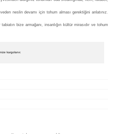
veden neslin devamı için tohum alması gerektiğini anlatınız.
 tabiatın bize armağanı, insanlığın kültür mirasıdır ve tohum
nize kargolanır.