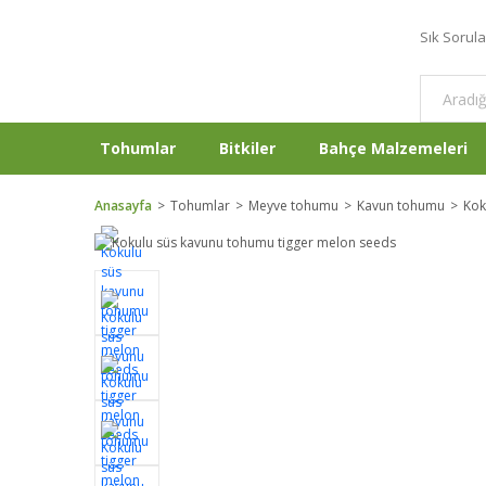
Sık Sorul
Tohumlar
Bitkiler
Bahçe Malzemeleri
Anasayfa
Tohumlar
Meyve tohumu
Kavun tohumu
Kok