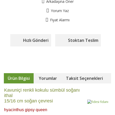
Arkadaşına Öner
Yorum Yaz
Fiyat Alarmı
Hızlı Gönderi
Stoktan Teslim
Ürün Bilgisi
Yorumlar
Taksit Seçenekleri
Kavuniçi renkli kokulu sümbül soğanı
ithal
15/16 cm soğan çevresi
hyacinthus gipsy queen