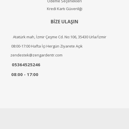
Ödeme Seçenekleri
Kredi Kartı Güvenliği
BİZE ULAŞIN
Atatürk mah, İzmir Çeşme Cd. No:106, 35430 Urla/İzmir
08:00-17:00 Hafta İçi Hergün Ziyarete Açık
zendestek@zengardentr.com
05364525246
08:00 - 17:00