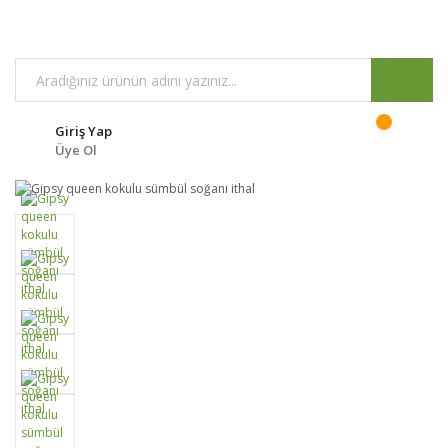
Giriş Yap
Üye Ol