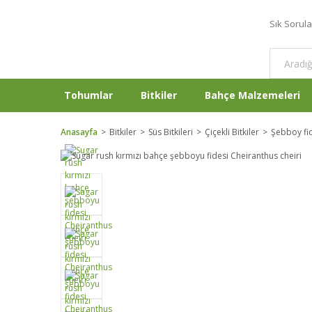
Sık Sorul
Tohumlar
Bitkiler
Bahçe Malzemeleri
Anasayfa
Bitkiler
Süs Bitkileri
Çiçekli Bitkiler
Şebboy fi