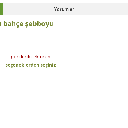
Yorumlar
u bahçe şebboyu
gönderilecek ürün
seçeneklerden seçiniz