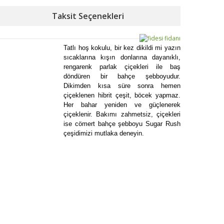
Taksit Seçenekleri
Tatlı hoş kokulu, bir kez dikildi mi yazın
sıcaklarına kışın donlarına dayanıklı,
rengarenk parlak çiçekleri ile baş
döndüren bir bahçe şebboyudur.
Dikimden kısa süre sonra hemen
çiçeklenen hibrit çeşit, böcek yapmaz.
Her bahar yeniden ve güçlenerek
çiçeklenir. Bakımı zahmetsiz, çiçekleri
ise cömert bahçe şebboyu Sugar Rush
çeşidimizi mutlaka deneyin.