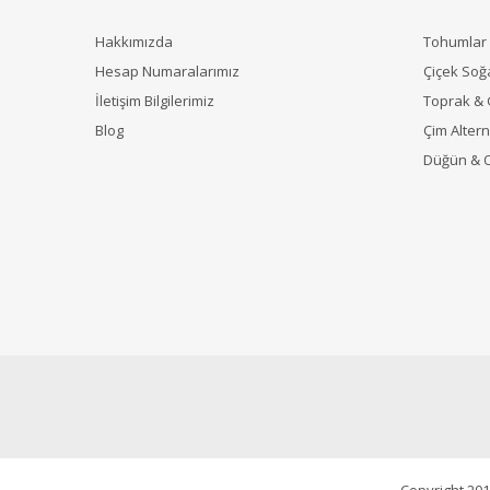
Hakkımızda
Tohumlar
Hesap Numaralarımız
Çiçek Soğ
İletişim Bilgilerimiz
Toprak &
Blog
Çim Alterna
Düğün & 
Copyright 201