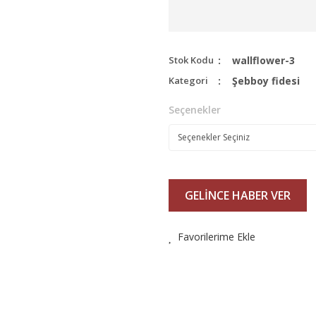
Stok Kodu
wallflower-3
Kategori
Şebboy fidesi
Seçenekler
GELİNCE HABER VER
Favorilerime Ekle