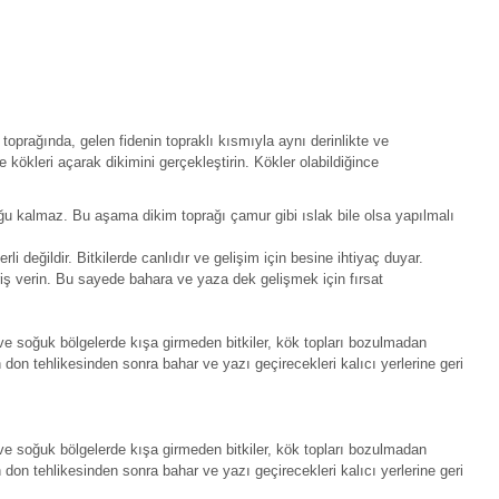
m toprağında, gelen fidenin topraklı kısmıyla aynı derinlikte ve
e kökleri açarak dikimini gerçekleştirin. Kökler olabildiğince
u kalmaz. Bu aşama dikim toprağı çamur gibi ıslak bile olsa yapılmalı
 değildir. Bitkilerde canlıdır ve gelişim için besine ihtiyaç duyar.
ariş verin. Bu sayede bahara ve yaza dek gelişmek için fırsat
ve soğuk bölgelerde kışa girmeden bitkiler, kök topları bozulmadan
on tehlikesinden sonra bahar ve yazı geçirecekleri kalıcı yerlerine geri
ve soğuk bölgelerde kışa girmeden bitkiler, kök topları bozulmadan
on tehlikesinden sonra bahar ve yazı geçirecekleri kalıcı yerlerine geri