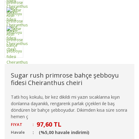
Sugar rush primrose bahçe şebboyu
fidesi Cheiranthus cheiri
Tatlı hoş kokulu, bir kez dikildi mi yazın sıcaklarına kışın
donlarına dayanıklı, rengarenk parlak çiçekleri ile baş
döndüren bir bahçe şebboyudur. Dikimden kısa süre sonra
hemen ç
97,60 TL
FIYAT
:
Havale
(%5,00 havale indirimi)