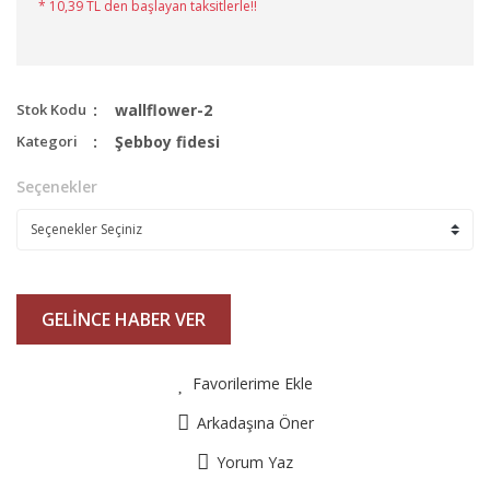
* 10,39 TL den başlayan taksitlerle!!
Stok Kodu
wallflower-2
Kategori
Şebboy fidesi
Seçenekler
GELİNCE HABER VER
Favorilerime Ekle
Arkadaşına Öner
Yorum Yaz