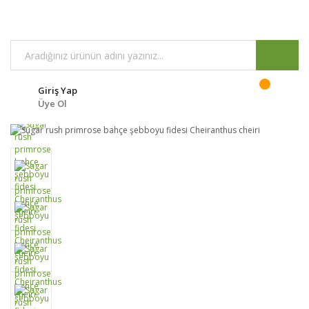
Giriş Yap
Üye Ol