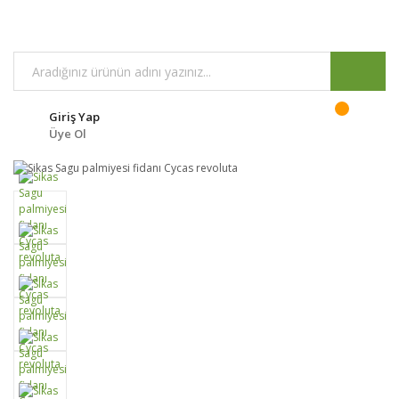
Giriş Yap
Üye Ol