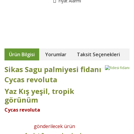
Fiyat Alarmı
Ürün Bilgisi
Yorumlar
Taksit Seçenekleri
Sikas Sagu palmiyesi fidanı
Cycas revoluta
Yaz Kış yeşil, tropik
görünüm
Cycas revoluta
gönderilecek ürün