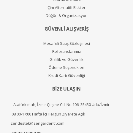
Çim Alternatifi Bitkiler
Düğün & Organizasyon
GÜVENLİ ALIŞVERİŞ
Mesafeli Satış Sözleşmesi
Referanslarımız
Gizlilik ve Güvenlik
Ödeme Seçenekleri
Kredi Kartı Güvenliği
BİZE ULAŞIN
Atatürk mah, İzmir Çeşme Cd. No:106, 35430 Urla/İzmir
08:00-17:00 Hafta İçi Hergün Ziyarete Açık
zendestek@zengardentr.com