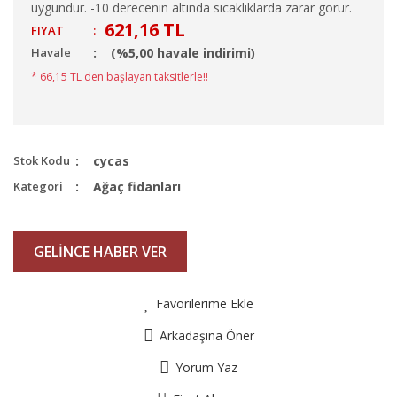
uygundur. -10 derecenin altında sıcaklıklarda zarar görür.
621,16 TL
FIYAT
:
Havale
(%5,00 havale indirimi)
* 66,15 TL den başlayan taksitlerle!!
Stok Kodu
cycas
Kategori
Ağaç fidanları
GELİNCE HABER VER
Favorilerime Ekle
Arkadaşına Öner
Yorum Yaz