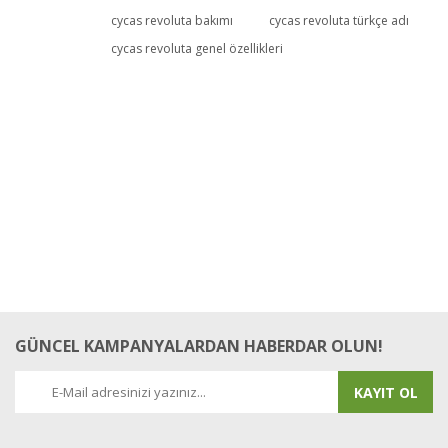
cycas revoluta bakımı
cycas revoluta türkçe adı
Yorum Yaz
cycas revoluta genel özellikleri
GÜNCEL KAMPANYALARDAN HABERDAR OLUN!
KAYIT OL