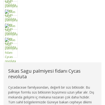
Sikas Sagu palmiyesi fidanı Cycas
revoluta
Cycadaceae familyasından, değerli bir süs bitkisidir. Bu
palmiye formlu süs bitkisinin büyümesi uzun yıllar alır. Dış
mekanda gelişimi iç mekana nazaran çok daha hızlıdır.
Tüm sahil bölgelerimizde Güneye bakan cepheye dikimi