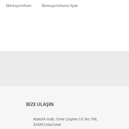
Ekinezya tohum
Ekinezya tohumu fiyatı
BİZE ULAŞIN
Atatürk mah, İzmir Çeşme Cd. No:106,
35430 Urla/İzmir