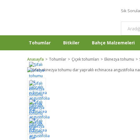
Sık Sorul
Tohumlar
Bitkiler
Bahçe Malzemeleri
Anasayfa
Tohumlar
Çiçek tohumları
Ekinezya tohumu