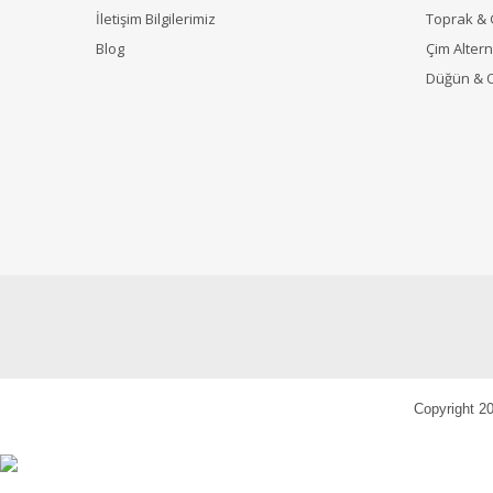
İletişim Bilgilerimiz
Toprak &
Blog
Çim Alterna
Düğün & 
Copyright 20