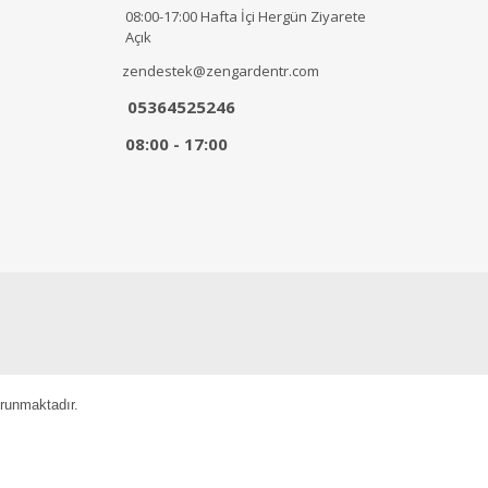
08:00-17:00 Hafta İçi Hergün Ziyarete
Açık
zendestek@zengardentr.com
05364525246
08:00 - 17:00
orunmaktadır.