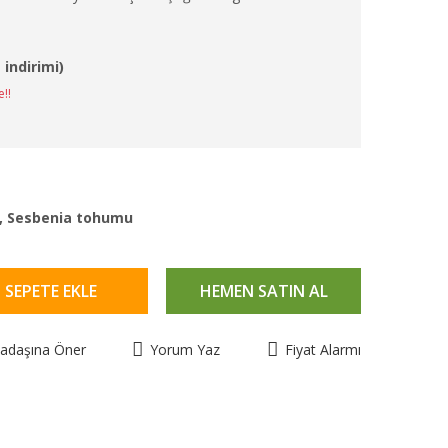
 indirimi)
e!!
,
Sesbenia tohumu
SEPETE EKLE
HEMEN SATIN AL
kadaşına Öner
Yorum Yaz
Fiyat Alarmı