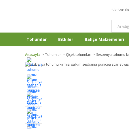
Sık Sorul
Tohumlar
Bitkiler
Bahçe Malzemeleri
Anasayfa
Tohumlar
Çiçek tohumları
Sesbenya tohumu kır