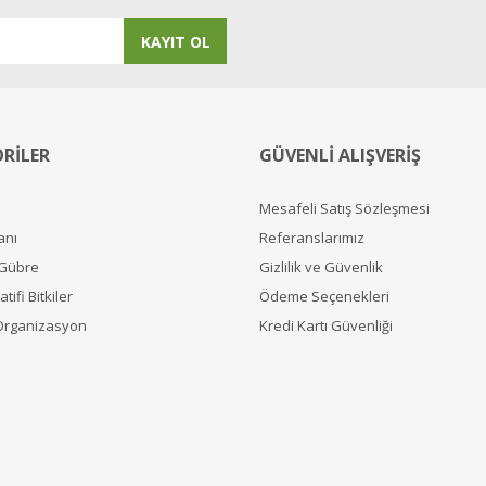
KAYIT OL
RİLER
GÜVENLİ ALIŞVERİŞ
Mesafeli Satış Sözleşmesi
anı
Referanslarımız
 Gübre
Gizlilik ve Güvenlik
tifi Bitkiler
Ödeme Seçenekleri
Organizasyon
Kredi Kartı Güvenliği