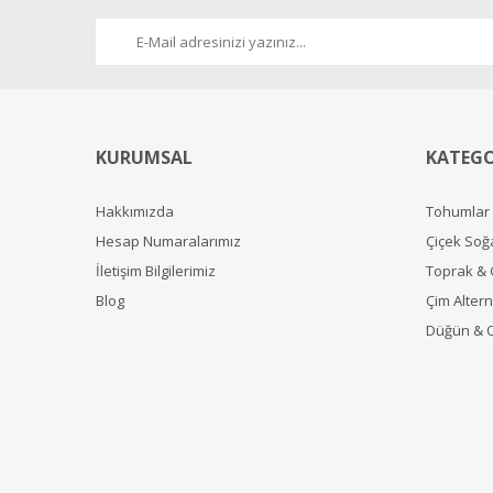
KURUMSAL
KATEGO
Hakkımızda
Tohumlar
Hesap Numaralarımız
Çiçek Soğ
İletişim Bilgilerimiz
Toprak &
Blog
Çim Alterna
Düğün & 