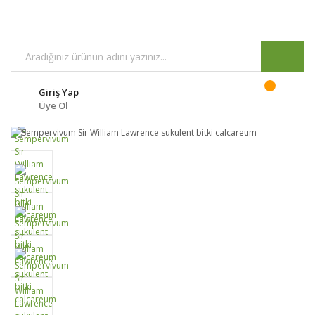
Giriş Yap
Üye Ol