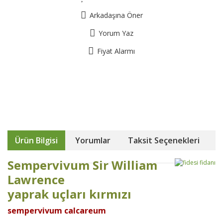
Arkadaşına Öner
Yorum Yaz
Fiyat Alarmı
Ürün Bilgisi
Yorumlar
Taksit Seçenekleri
Sempervivum Sir William
Lawrence
yaprak uçları kırmızı
sempervivum calcareum