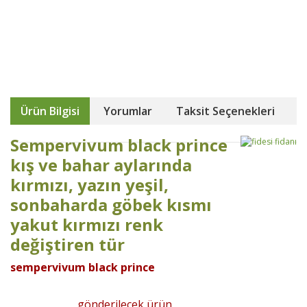
Ürün Bilgisi
Yorumlar
Taksit Seçenekleri
Sempervivum black prince
kış ve bahar aylarında
kırmızı, yazın yeşil,
sonbaharda göbek kısmı
yakut kırmızı renk
değiştiren tür
sempervivum black prince
gönderilecek ürün