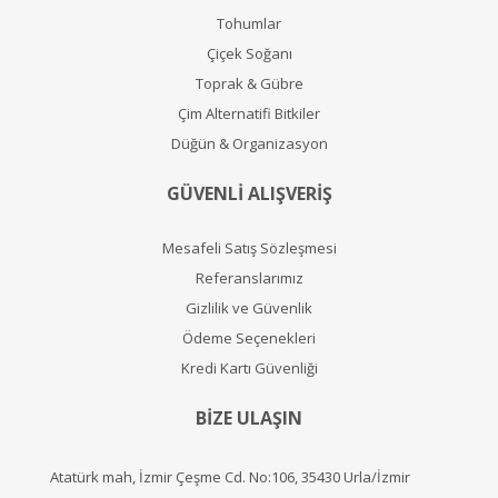
Tohumlar
Çiçek Soğanı
Toprak & Gübre
Çim Alternatifi Bitkiler
Düğün & Organizasyon
GÜVENLİ ALIŞVERİŞ
Mesafeli Satış Sözleşmesi
Referanslarımız
Gizlilik ve Güvenlik
Ödeme Seçenekleri
Kredi Kartı Güvenliği
BİZE ULAŞIN
Atatürk mah, İzmir Çeşme Cd. No:106, 35430 Urla/İzmir