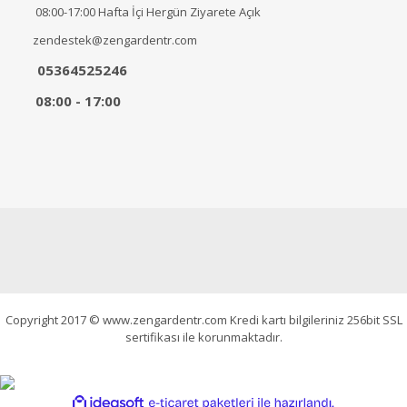
08:00-17:00 Hafta İçi Hergün Ziyarete Açık
zendestek@zengardentr.com
05364525246
08:00 - 17:00
Copyright 2017 © www.zengardentr.com Kredi kartı bilgileriniz 256bit SSL
sertifikası ile korunmaktadır.
ile
ideasoft
e-