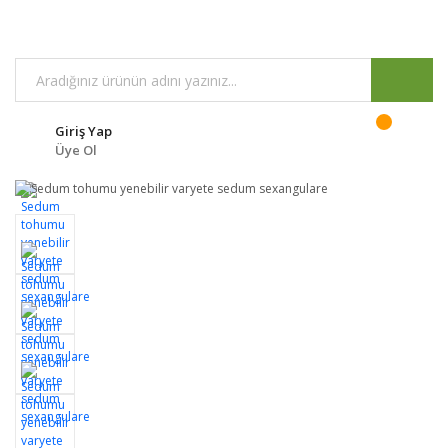
Giriş Yap
Üye Ol