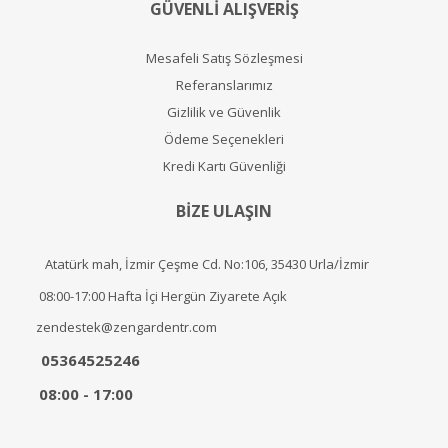
GÜVENLİ ALIŞVERİŞ
Mesafeli Satış Sözleşmesi
Referanslarımız
Gizlilik ve Güvenlik
Ödeme Seçenekleri
Kredi Kartı Güvenliği
BİZE ULAŞIN
Atatürk mah, İzmir Çeşme Cd. No:106, 35430 Urla/İzmir
08:00-17:00 Hafta İçi Hergün Ziyarete Açık
zendestek@zengardentr.com
05364525246
08:00 - 17:00