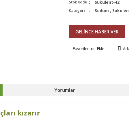
Stok Kodu
Sukulent-42
Kategori
Sedum
,
Sukulen
GELİNCE HABER VER
Favorilerime Ekle
Ar
Yorumlar
ları kızarır