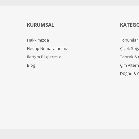
KURUMSAL
KATEGO
Hakkımızda
Tohumlar
Hesap Numaralarımız
Çiçek Soğ
İletişim Bilgilerimiz
Toprak &
Blog
Çim Alterna
Düğün & 