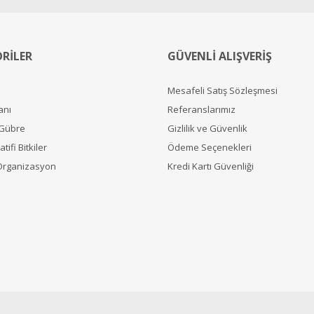
RİLER
GÜVENLİ ALIŞVERİŞ
Mesafeli Satış Sözleşmesi
anı
Referanslarımız
 Gübre
Gizlilik ve Güvenlik
tifi Bitkiler
Ödeme Seçenekleri
Organizasyon
Kredi Kartı Güvenliği