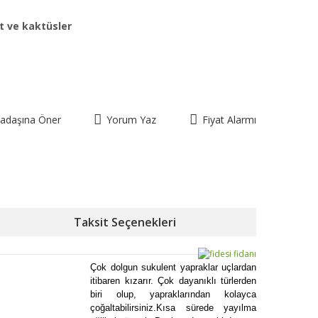
t ve kaktüsler
kadaşına Öner
Yorum Yaz
Fiyat Alarmı
Taksit Seçenekleri
Çok dolgun sukulent yapraklar uçlardan
itibaren kızarır. Çok dayanıklı türlerden
biri olup, yapraklarından kolayca
çoğaltabilirsiniz.Kısa sürede yayılma