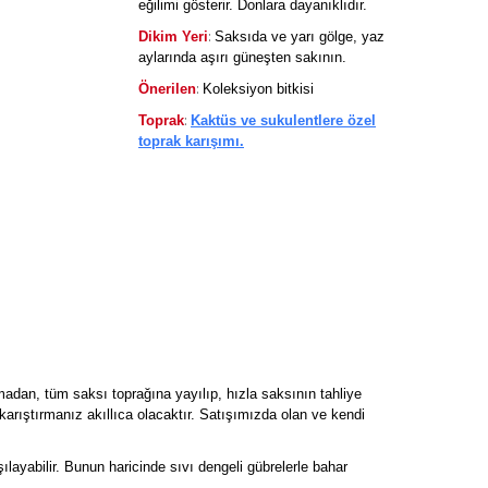
eğilimi gösterir. Donlara dayanıklıdır.
:
Dikim Yeri
Saksıda ve yarı gölge, yaz
aylarında aşırı güneşten sakının.
:
Önerilen
Koleksiyon bitkisi
:
Toprak
Kaktüs ve sukulentlere özel
toprak karışımı.
madan, tüm saksı toprağına yayılıp, hızla saksının tahliye
karıştırmanız akıllıca olacaktır. Satışımızda olan ve kendi
şılayabilir. Bunun haricinde sıvı dengeli gübrelerle bahar