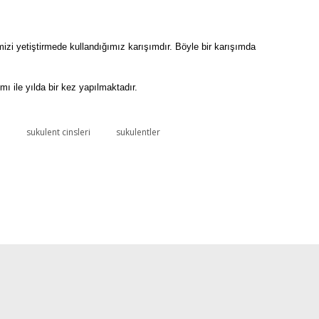
mizi yetiştirmede kullandığımız karışımdır. Böyle bir karışımda
 ile yılda bir kez yapılmaktadır.
m
sukulent cinsleri
sukulentler