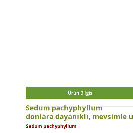
Ürün Bilgisi
Sedum pachyphyllum
donlara dayanıklı, mevsimle uç
Sedum pachyphyllum