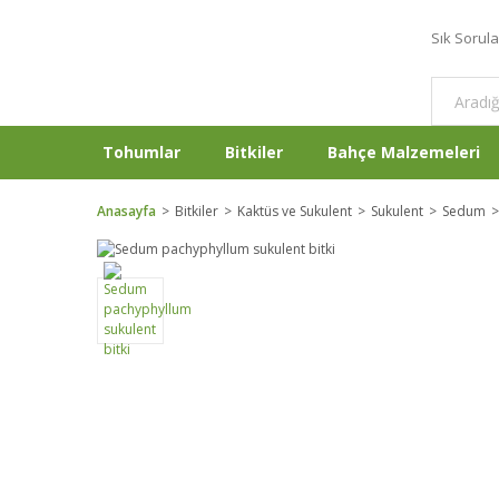
Sık Sorul
Tohumlar
Bitkiler
Bahçe Malzemeleri
Anasayfa
Bitkiler
Kaktüs ve Sukulent
Sukulent
Sedum