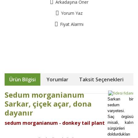
Arkadaşına Öner
Yorum Yaz
Fiyat Alarmı
Ürün Bilgisi
Yorumlar
Taksit Seçenekleri
Sedum morganianum
Sarkan bir
Sarkar, çiçek açar, dona
sedum
dayanır
varyetesi.
Saç örgüsü
sedum morganianum - donkey tail plant
misali, kalın
sürgünleri
doldurdukları