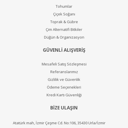
Tohumlar
Çiçek Soğanı
Toprak & Gübre
Çim Alternatifi Bitkiler
Düğün & Organizasyon
GÜVENLİ ALIŞVERİŞ
Mesafeli Satış Sözleşmesi
Referanslarımız
Gizlilik ve Güvenlik
Ödeme Seçenekleri
Kredi Kartı Güvenliği
BİZE ULAŞIN
Atatürk mah, İzmir Çeşme Cd. No:106, 35430 Urla/İzmir