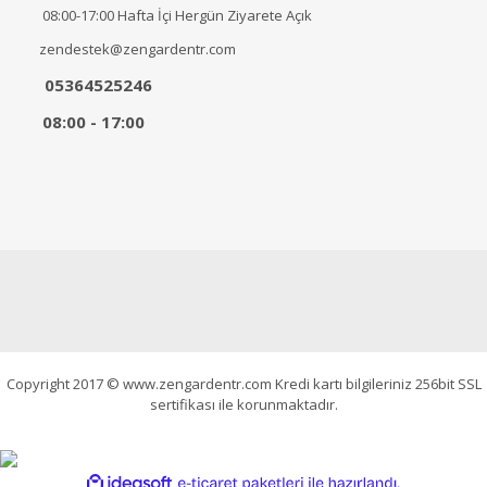
08:00-17:00 Hafta İçi Hergün Ziyarete Açık
zendestek@zengardentr.com
05364525246
08:00 - 17:00
Copyright 2017 © www.zengardentr.com Kredi kartı bilgileriniz 256bit SSL
sertifikası ile korunmaktadır.
ile
ideasoft
e-