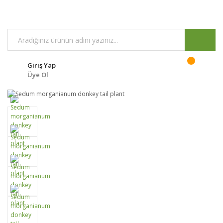
Giriş Yap
Üye Ol