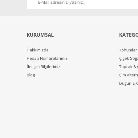
KURUMSAL
KATEGO
Hakkımızda
Tohumlar
Hesap Numaralarımız
Çiçek Soğ
İletişim Bilgilerimiz
Toprak &
Blog
Çim Alterna
Düğün & 