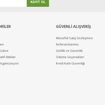
KAYIT OL
RİLER
GÜVENLİ ALIŞVERİŞ
Mesafeli Satış Sözleşmesi
anı
Referanslarımız
 Gübre
Gizlilik ve Güvenlik
tifi Bitkiler
Ödeme Seçenekleri
Organizasyon
Kredi Kartı Güvenliği