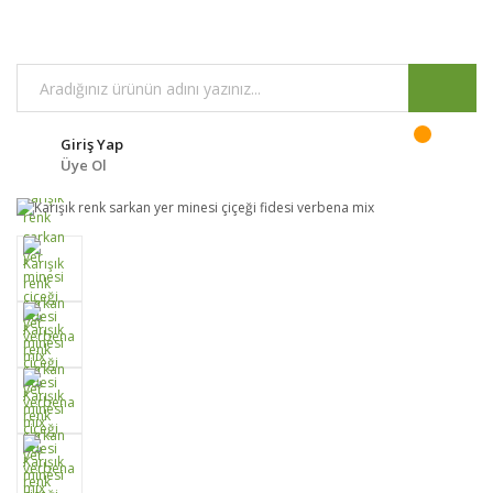
Giriş Yap
Üye Ol