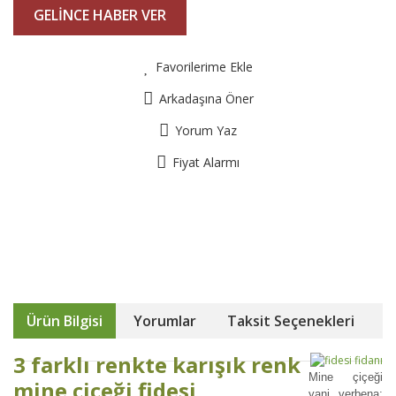
GELİNCE HABER VER
Favorilerime Ekle
Arkadaşına Öner
Yorum Yaz
Fiyat Alarmı
Ürün Bilgisi
Yorumlar
Taksit Seçenekleri
3 farklı renkte karışık renk
Mine çiçeği
mine çiçeği fidesi
yani verbena;