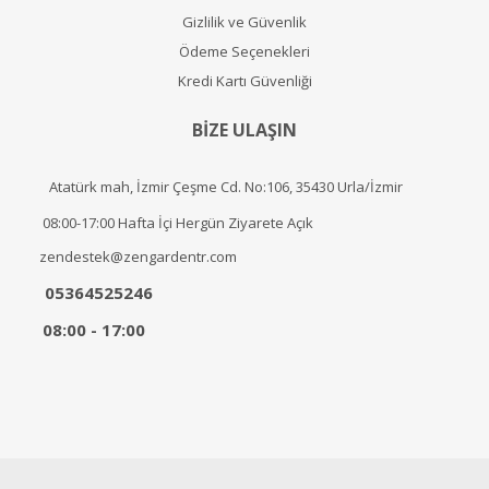
Gizlilik ve Güvenlik
Ödeme Seçenekleri
Kredi Kartı Güvenliği
BİZE ULAŞIN
Atatürk mah, İzmir Çeşme Cd. No:106, 35430 Urla/İzmir
08:00-17:00 Hafta İçi Hergün Ziyarete Açık
zendestek@zengardentr.com
05364525246
08:00 - 17:00