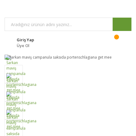
Giriş Yap
Üye Ol