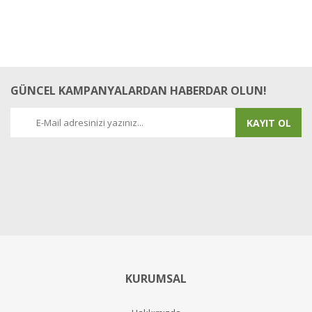
Adem Başkaya | 11/09/2017
Yorum Yaz
GÜNCEL KAMPANYALARDAN HABERDAR OLUN!
KAYIT OL
KURUMSAL