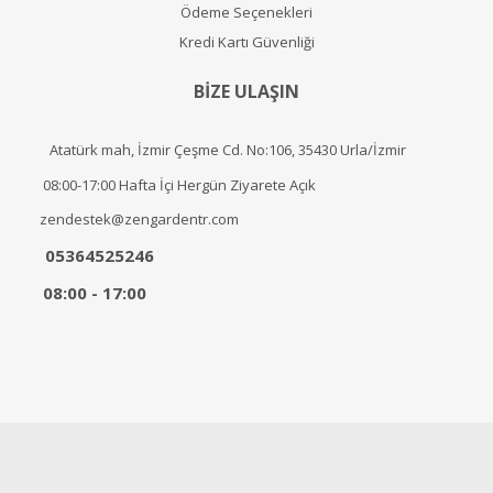
Ödeme Seçenekleri
Kredi Kartı Güvenliği
BİZE ULAŞIN
Atatürk mah, İzmir Çeşme Cd. No:106, 35430 Urla/İzmir
08:00-17:00 Hafta İçi Hergün Ziyarete Açık
zendestek@zengardentr.com
05364525246
08:00 - 17:00