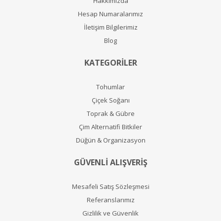
Hakkımızda
Hesap Numaralarımız
İletişim Bilgilerimiz
Blog
KATEGORİLER
Tohumlar
Çiçek Soğanı
Toprak & Gübre
Çim Alternatifi Bitkiler
Düğün & Organizasyon
GÜVENLİ ALIŞVERİŞ
Mesafeli Satış Sözleşmesi
Referanslarımız
Gizlilik ve Güvenlik