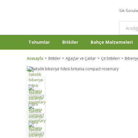
Sık Sorul
Tohumlar
Bitkiler
Bahçe Malzemeleri
Anasayfa
Bitkiler
Ağaçlar ve Çalılar
Çit bitkileri
Biberi