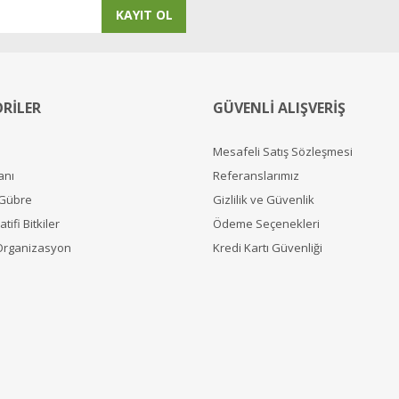
KAYIT OL
RİLER
GÜVENLİ ALIŞVERİŞ
Mesafeli Satış Sözleşmesi
anı
Referanslarımız
 Gübre
Gizlilik ve Güvenlik
tifi Bitkiler
Ödeme Seçenekleri
Organizasyon
Kredi Kartı Güvenliği