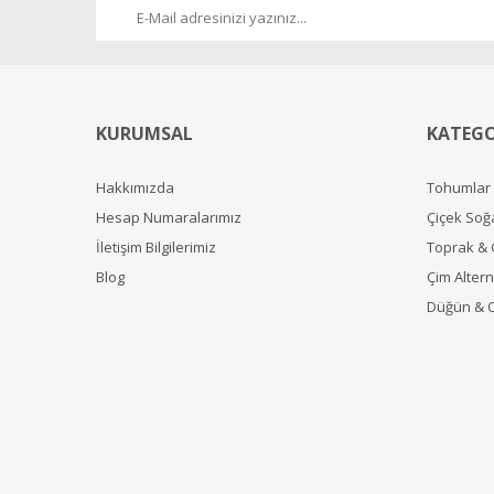
KURUMSAL
KATEGO
Hakkımızda
Tohumlar
Hesap Numaralarımız
Çiçek Soğ
İletişim Bilgilerimiz
Toprak &
Blog
Çim Alterna
Düğün & 