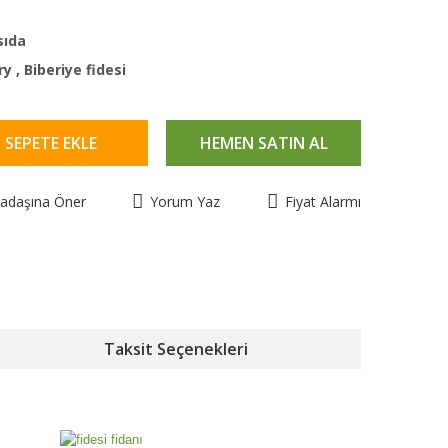
sıda
ry
,
Biberiye fidesi
SEPETE EKLE
HEMEN SATIN AL
kadaşına Öner
Yorum Yaz
Fiyat Alarmı
Taksit Seçenekleri