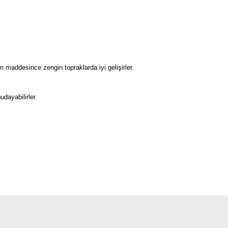
in maddesince zengin topraklarda iyi gelişirler.
dayabilirler.