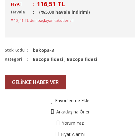
116,51 TL
FIYAT
:
Havale
(%5,00 havale indirimi)
* 12,41 TL den başlayan taksitlerle!!
Stok Kodu
bakopa-3
Kategori
Bacopa fidesi
,
Bacopa fidesi
GELİNCE HABER VER
Favorilerime Ekle
Arkadaşına Öner
Yorum Yaz
Fiyat Alarmı