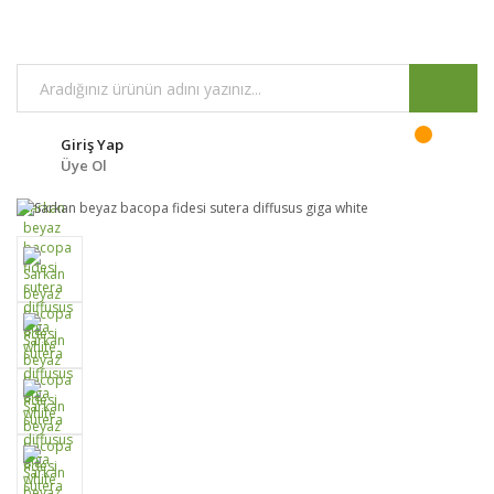
Giriş Yap
Üye Ol