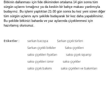
Bitkinin dallanması için fide dikiminden ortalama 14 gün sonra tüm
sürgün uçlarını tırnağınız ya da keskin bir bahçe makası yardımıyla
budayınız. Bu işlemi yaptıktan 21-30 gün sonra bu kez yeni süren diğer
tüm sürgün uçlarını aynı şekilde budayarak bir kez daha yapabilirsiniz.
Bu şekilde bitkinizi baharda ve yaz aylarında çiçeklenmesi için
hazırlamış olursunuz.
Etiketler :
sarkan bacopa
Sarkan çiçek türleri
Bu ürüne ilk yorumu siz yapın!
Sarkan çiçekli bitkiler
Saksı çiçekleri
saksı çiçekleri fiyatları
saksı çiçek siparişi
saksı çiçekleri izmir
saksı çiçekler
Yorum Yaz
saksı çiçek bakımı
saksı çiçekleri ve bakımları