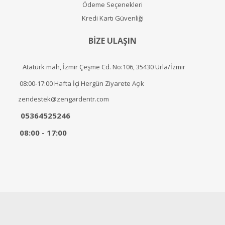
Ödeme Seçenekleri
Kredi Kartı Güvenliği
BİZE ULAŞIN
Atatürk mah, İzmir Çeşme Cd. No:106, 35430 Urla/İzmir
08:00-17:00 Hafta İçi Hergün Ziyarete Açık
zendestek@zengardentr.com
05364525246
08:00 - 17:00