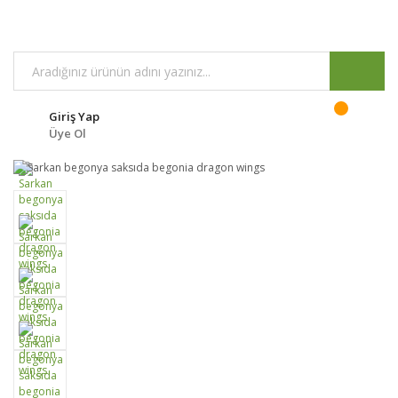
Giriş Yap
Üye Ol