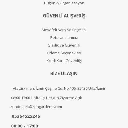
Düğün & Organizasyon
GÜVENLİ ALIŞVERİŞ
Mesafeli Satış Sözleşmesi
Referanslarımız
Gizlilik ve Güvenlik
Ödeme Seçenekleri
Kredi Kartı Güvenliği
BİZE ULAŞIN
Atatürk mah, İzmir Çeşme Cd. No:106, 35430 Urla/İzmir
08:00-17:00 Hafta İçi Hergün Ziyarete Açık
zendestek@zengardentr.com
05364525246
08:00 - 17:00