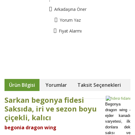
Arkadaşına Öner
Yorum Yaz
Fiyat Alarmı
Ürün Bilgisi
Yorumlar
Taksit Seçenekleri
Sarkan begonya fidesi
Begonya
Saksıda, iri ve sezon boyu
dragon wing -
çiçekli, kalıcı
ejder kanadı
varyetesi, ilk
begonia dragon wing
donlara dek
saksı ve