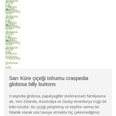
Sarı Küre çiçeği tohumu craspedia
globosa billy buttons
Craspedia globosa, papatyagiller (Asteraceae) familyasına
ait, Yeni Zelanda, Avustralya ve Güney Amerika'ya özgü bir
bitki türüdür. Bu çiçeği yetiştirmiş ve keyfine varmış bir
fidanlık olarak size tavsiye etmekte hiç çekinmediğimiz