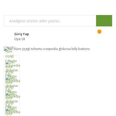
Giriş Yap
Üye Ol