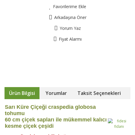
Favorilerime Ekle
Arkadaşına Öner
Yorum Yaz
Fiyat Alarmı
Ürün Bilgisi
Yorumlar
Taksit Seçenekleri
Sarı Küre Çiçeği craspedia globosa
tohumu
60 cm çiçek sapları ile mükemmel kalıcı
kesme çiçek çeşidi