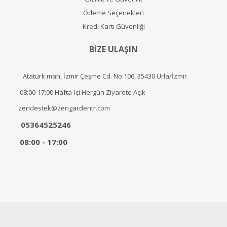
Ödeme Seçenekleri
Kredi Kartı Güvenliği
BİZE ULAŞIN
Atatürk mah, İzmir Çeşme Cd. No:106, 35430 Urla/İzmir
08:00-17:00 Hafta İçi Hergün Ziyarete Açık
zendestek@zengardentr.com
05364525246
08:00 - 17:00