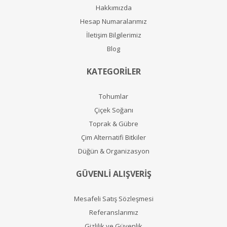
Hakkımızda
Hesap Numaralarımız
İletişim Bilgilerimiz
Blog
KATEGORİLER
Tohumlar
Çiçek Soğanı
Toprak & Gübre
Çim Alternatifi Bitkiler
Düğün & Organizasyon
GÜVENLİ ALIŞVERİŞ
Mesafeli Satış Sözleşmesi
Referanslarımız
Gizlilik ve Güvenlik