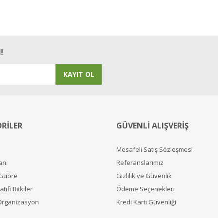
!
KAYIT OL
RİLER
GÜVENLİ ALIŞVERİŞ
Mesafeli Satış Sözleşmesi
anı
Referanslarımız
 Gübre
Gizlilik ve Güvenlik
tifi Bitkiler
Ödeme Seçenekleri
Organizasyon
Kredi Kartı Güvenliği