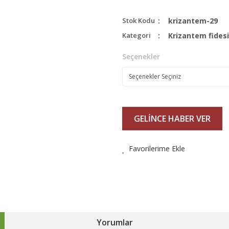
Stok Kodu
krizantem-29
Kategori
Krizantem fidesi
Seçenekler
GELİNCE HABER VER
Favorilerime Ekle
Yorumlar