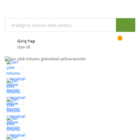
Giriş Yap
Üye Ol