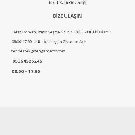
Kredi Kartı Güvenliği
BİZE ULAŞIN
Atatürk mah, İzmir Çeşme Cd. No:106, 35430 Urla/İzmir
08:00-17:00 Hafta İçi Hergün Ziyarete Açık
zendestek@zengardentr.com
05364525246
08:00 - 17:00