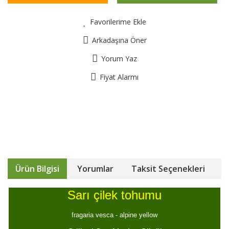
Favorilerime Ekle
Arkadaşına Öner
Yorum Yaz
Fiyat Alarmı
Ürün Bilgisi
Yorumlar
Taksit Seçenekleri
Sarı çilek tohumu
fragaria vesca - alpine yellow