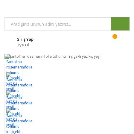
Giriş Yap
Üye Ol