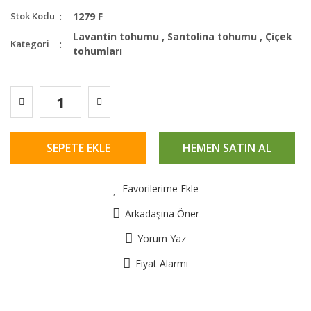
Stok Kodu
1279 F
Lavantin tohumu
,
Santolina tohumu
,
Çiçek
Kategori
tohumları
SEPETE EKLE
HEMEN SATIN AL
Favorilerime Ekle
Arkadaşına Öner
Yorum Yaz
Fiyat Alarmı