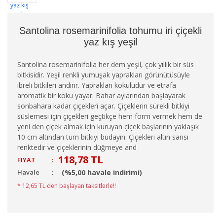
Santolina rosemarinifolia tohumu iri çiçekli
yaz kış yeşil
Santolina rosemarinifolia her dem yeşil, çok yıllık bir süs
bitkisidir. Yeşil renkli yumuşak yaprakları görünütüsüyle
ibreli bitkileri andırır. Yaprakları kokuludur ve etrafa
aromatik bir koku yayar. Bahar aylarından başlayarak
sonbahara kadar çiçekleri açar. Çiçeklerin sürekli bitkiyi
süslemesi için çiçekleri geçtikçe hem form vermek hem de
yeni den çiçek almak için kuruyan çiçek başlarının yaklaşık
10 cm altından tüm bitkiyi budayın. Çiçekleri altın sarısı
renktedir ve çiçeklerinin düğmeye and
118,78 TL
FIYAT
:
Havale
(%5,00 havale indirimi)
* 12,65 TL den başlayan taksitlerle!!