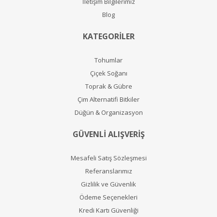
İletişim Bilgilerimiz
Blog
KATEGORİLER
Tohumlar
Çiçek Soğanı
Toprak & Gübre
Çim Alternatifi Bitkiler
Düğün & Organizasyon
GÜVENLİ ALIŞVERİŞ
Mesafeli Satış Sözleşmesi
Referanslarımız
Gizlilik ve Güvenlik
Ödeme Seçenekleri
Kredi Kartı Güvenliği