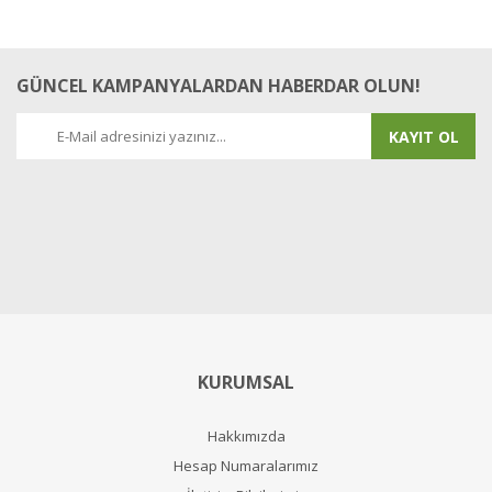
Ş... D... | 18/02/2026
Yorum Yaz
GÜNCEL KAMPANYALARDAN HABERDAR OLUN!
KAYIT OL
KURUMSAL
Hakkımızda
Hesap Numaralarımız