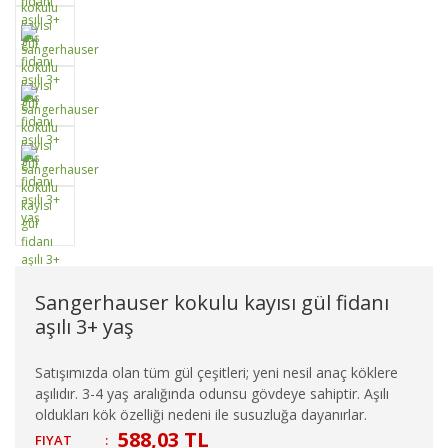
Sangerhauser kokulu kayısı gül fidanı
aşılı 3+ yaş
Satışımızda olan tüm gül çeşitleri; yeni nesil anaç köklere
aşılıdır. 3-4 yaş aralığında odunsu gövdeye sahiptir. Aşılı
oldukları kök özelliği nedeni ile susuzluğa dayanırlar.
588,03 TL
FIYAT
: