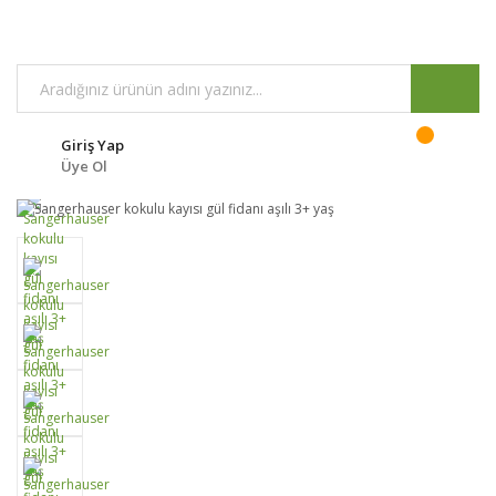
Giriş Yap
Üye Ol