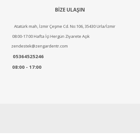
BİZE ULAŞIN
Atatürk mah, İzmir Çeşme Cd. No:106, 35430 Urla/İzmir
08:00-17:00 Hafta İçi Hergün Ziyarete Açık
zendestek@zengardentr.com
05364525246
08:00 - 17:00