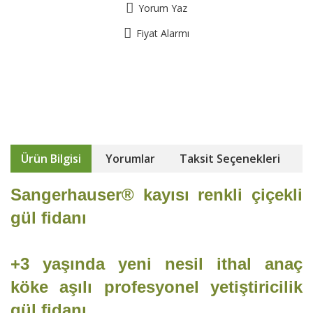
Yorum Yaz
Fiyat Alarmı
Ürün Bilgisi
Yorumlar
Taksit Seçenekleri
Sangerhauser® kayısı renkli çiçekli
gül fidanı
+3 yaşında yeni nesil ithal anaç
köke aşılı profesyonel yetiştiricilik
gül fidanı