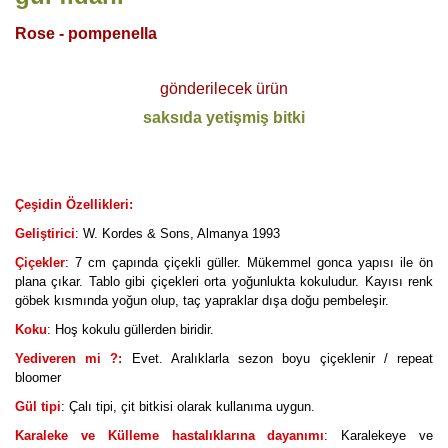
Rose -
pompenella
gönderilecek ürün
saksıda yetişmiş bitki
Çeşidin Özellikleri:
Geliştirici
: W. Kordes & Sons, Almanya 1993
Çiçekler
: 7 cm çapında çiçekli güller. Mükemmel gonca yapısı ile ön
plana çıkar. Tablo gibi çiçekleri orta yoğunlukta kokuludur. Kayısı renk
göbek kısmında yoğun olup, taç yapraklar dışa doğu pembeleşir.
Koku
: Hoş kokulu güllerden biridir.
Yediveren mi ?:
Evet. Aralıklarla sezon boyu çiçeklenir / repeat
bloomer
Gül tipi
: Çalı tipi, çit bitkisi olarak kullanıma uygun.
Karaleke ve Külleme hastalıklarına dayanımı
: Karalekeye ve