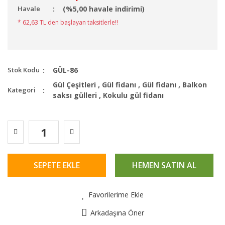
Havale
(%5,00 havale indirimi)
* 62,63 TL den başlayan taksitlerle!!
Stok Kodu
GÜL-86
Gül Çeşitleri
,
Gül fidanı
,
Gül fidanı
,
Balkon
Kategori
saksı gülleri
,
Kokulu gül fidanı
SEPETE EKLE
HEMEN SATIN AL
Favorilerime Ekle
Arkadaşına Öner