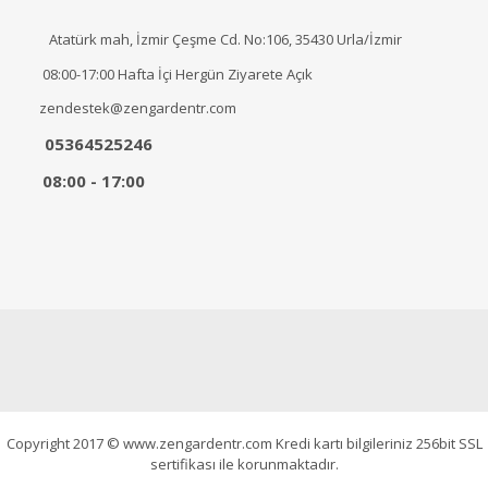
Atatürk mah, İzmir Çeşme Cd. No:106, 35430 Urla/İzmir
08:00-17:00 Hafta İçi Hergün Ziyarete Açık
zendestek@zengardentr.com
05364525246
08:00 - 17:00
Copyright 2017 © www.zengardentr.com Kredi kartı bilgileriniz 256bit SSL
sertifikası ile korunmaktadır.