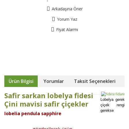
Arkadaşına Öner
Yorum Yaz
Fiyat Alarmı
Ürün Bilgisi
Yorumlar
Taksit Seçenekleri
Safir sarkan lobelya fidesi
Lobelya gerek
Çini mavisi safir çiçekler
çiçek rengi
gerekse
lobelia pendula sapphire