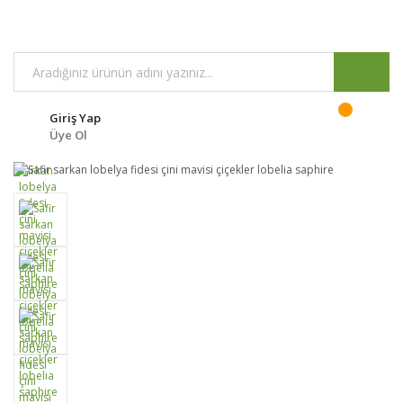
Giriş Yap
Üye Ol