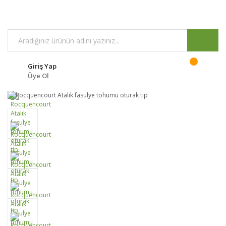
Giriş Yap
Üye Ol