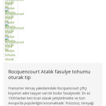
Rocquencourt Atalık fasulye tohumu
oturak tip
Fransa'nın Versay yakınlarındaki Rocquencourt çiftçi
köyünün adını taşıyan sarı bir bodur fasulyesidir. En az
1930'lardan beri ticari olarak yetiştirilmekte ve tüm
Avrupa'da popülerliğini korumaktadır. Pürüzsüz, tereyağı