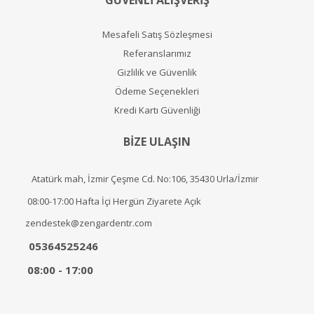
GÜVENLİ ALIŞVERİŞ
Mesafeli Satış Sözleşmesi
Referanslarımız
Gizlilik ve Güvenlik
Ödeme Seçenekleri
Kredi Kartı Güvenliği
BİZE ULAŞIN
Atatürk mah, İzmir Çeşme Cd. No:106, 35430 Urla/İzmir
08:00-17:00 Hafta İçi Hergün Ziyarete Açık
zendestek@zengardentr.com
05364525246
08:00 - 17:00