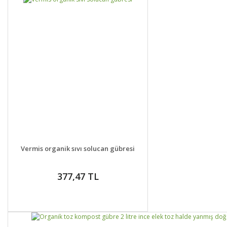
DETAYLAR
SEPETE EKLE
Vermis organik sıvı solucan gübresi
377,47 TL