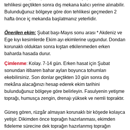
tehlikesi geçtikten sonra dış mekana kalıcı yerine alınabilir.
Bulunduğunuz bölgeye göre don tehlikesi geçmeden 2
hafta önce iç mekanda başlatmanız yeterlidir.
Önerilen ekim:
Şubat başı-Mayıs sonu arası * Akdeniz ve
Ege kıyı kesimlerde Ekim ayı ekimlerine uygundur. Dondan
korunaklı olduktan sonra kıştan etkilenmeden erken
baharda hasada durur.
Çimlenme
:
Kolay. 7-14 gün. Erken hasat için Şubat
sonundan itibaren bahar ayları boyunca tohumları
ekebilirsiniz. Son donlar geçtikten 10 gün sonra dış
mekâna alacağınızı hesap ederek ekim tarihini
bulunduğunuz bölgeye göre belirleyin. Fasulyenin yetişme
toprağı, humusça zengin, drenajı yüksek ve nemli topraktır.
Güneş gören, rüzgâr almayan korunaklı bir köşede kolayca
yetişir. Dikimden önce toprağın hazırlanması, ekimden
fideleme sürecine dek toprağın hazırlanmış toprağın