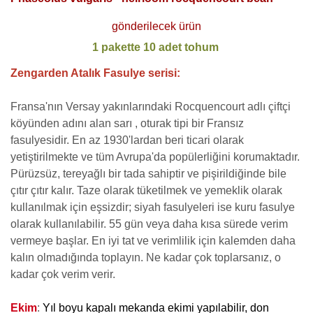
gönderilecek ürün
1 pakette 10 adet tohum
Zengarden Atalık Fasulye serisi:
Fransa'nın Versay yakınlarındaki Rocquencourt adlı çiftçi
köyünden adını alan sarı , oturak tipi bir Fransız
fasulyesidir. En az 1930'lardan beri ticari olarak
yetiştirilmekte ve tüm Avrupa'da popülerliğini korumaktadır.
Pürüzsüz, tereyağlı bir tada sahiptir ve pişirildiğinde bile
çıtır çıtır kalır. Taze olarak tüketilmek ve yemeklik olarak
kullanılmak için eşsizdir; siyah fasulyeleri ise kuru fasulye
olarak kullanılabilir. 55 gün veya daha kısa sürede verim
vermeye başlar. En iyi tat ve verimlilik için kalemden daha
kalın olmadığında toplayın. Ne kadar çok toplarsanız, o
kadar çok verim verir.
Ekim
:
Yıl boyu kapalı mekanda ekimi yapılabilir, don