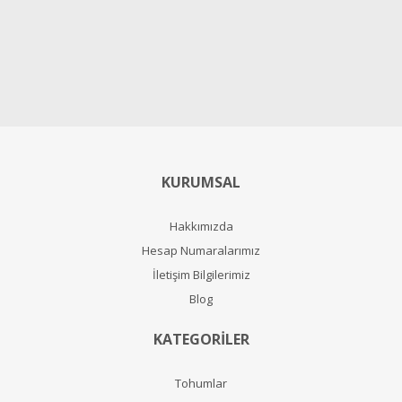
KURUMSAL
Hakkımızda
Hesap Numaralarımız
İletişim Bilgilerimiz
Blog
KATEGORİLER
Tohumlar