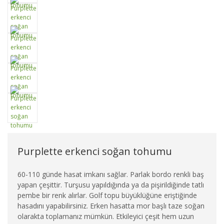
Purplette erkenci soğan tohumu
60-110 günde hasat imkanı sağlar. Parlak bordo renkli baş
yapan çeşittir. Turşusu yapıldığında ya da pişirildiğinde tatlı
pembe bir renk alırlar. Golf topu büyüklüğüne eriştiğinde
hasadını yapabilirsiniz. Erken hasatta mor başlı taze soğan
olarakta toplamanız mümkün. Etkileyici çeşit hem uzun