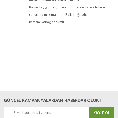
Kabak kaç günde çimlenir
atalık kabak tohumu
cucurbita maxima
Balkabağı tohumu
Yorum Yaz
kestane kabağı tohumu
GÜNCEL KAMPANYALARDAN HABERDAR OLUN!
KAYIT OL