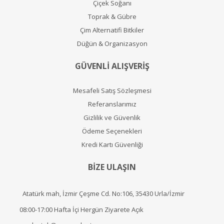
Çiçek Soğanı
Toprak & Gübre
Çim Alternatifi Bitkiler
Düğün & Organizasyon
GÜVENLİ ALIŞVERİŞ
Mesafeli Satış Sözleşmesi
Referanslarımız
Gizlilik ve Güvenlik
Ödeme Seçenekleri
Kredi Kartı Güvenliği
BİZE ULAŞIN
Atatürk mah, İzmir Çeşme Cd. No:106, 35430 Urla/İzmir
08:00-17:00 Hafta İçi Hergün Ziyarete Açık