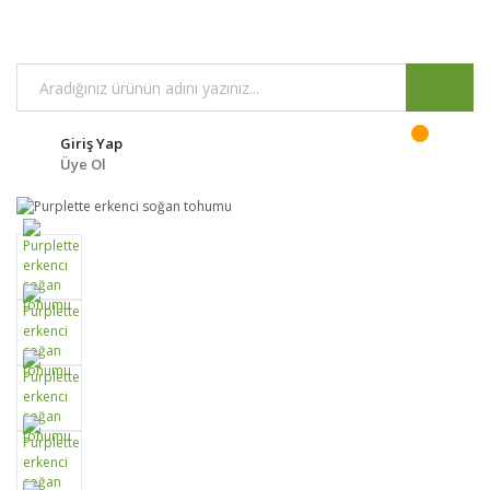
Giriş Yap
Üye Ol