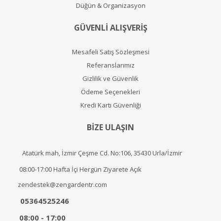
Düğün & Organizasyon
GÜVENLİ ALIŞVERİŞ
Mesafeli Satış Sözleşmesi
Referanslarımız
Gizlilik ve Güvenlik
Ödeme Seçenekleri
Kredi Kartı Güvenliği
BİZE ULAŞIN
Atatürk mah, İzmir Çeşme Cd. No:106, 35430 Urla/İzmir
08:00-17:00 Hafta İçi Hergün Ziyarete Açık
zendestek@zengardentr.com
05364525246
08:00 - 17:00