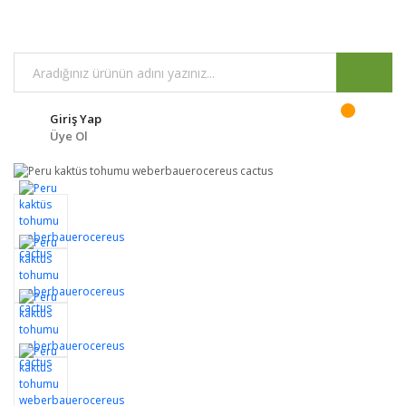
Giriş Yap
Üye Ol