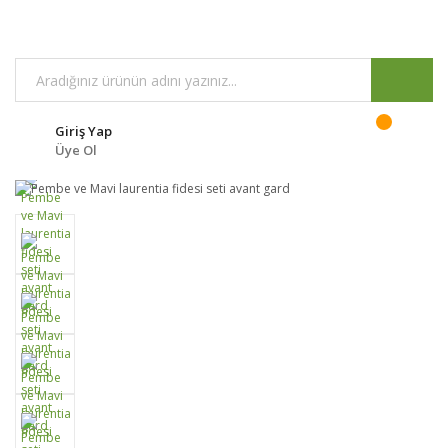
Giriş Yap
Üye Ol