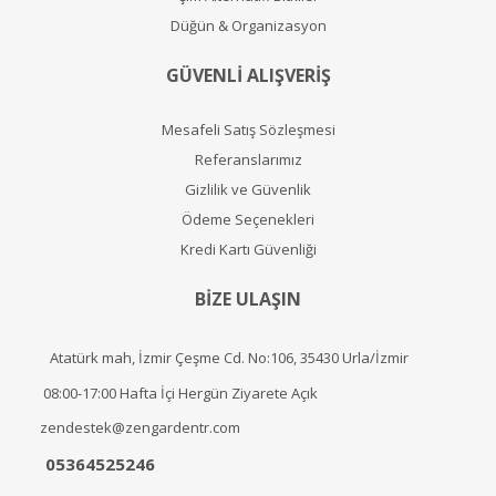
Düğün & Organizasyon
GÜVENLİ ALIŞVERİŞ
Mesafeli Satış Sözleşmesi
Referanslarımız
Gizlilik ve Güvenlik
Ödeme Seçenekleri
Kredi Kartı Güvenliği
BİZE ULAŞIN
Atatürk mah, İzmir Çeşme Cd. No:106, 35430 Urla/İzmir
08:00-17:00 Hafta İçi Hergün Ziyarete Açık
zendestek@zengardentr.com
05364525246