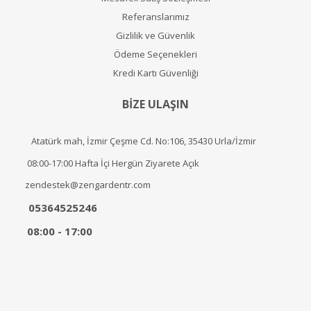
Referanslarımız
Gizlilik ve Güvenlik
Ödeme Seçenekleri
Kredi Kartı Güvenliği
BİZE ULAŞIN
Atatürk mah, İzmir Çeşme Cd. No:106, 35430 Urla/İzmir
08:00-17:00 Hafta İçi Hergün Ziyarete Açık
zendestek@zengardentr.com
05364525246
08:00 - 17:00