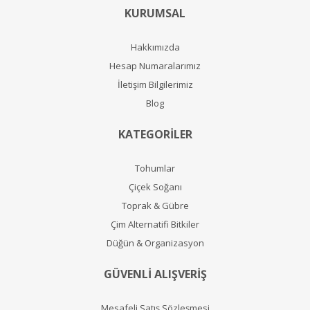
KURUMSAL
Hakkımızda
Hesap Numaralarımız
İletişim Bilgilerimiz
Blog
KATEGORİLER
Tohumlar
Çiçek Soğanı
Toprak & Gübre
Çim Alternatifi Bitkiler
Düğün & Organizasyon
GÜVENLİ ALIŞVERİŞ
Mesafeli Satış Sözleşmesi