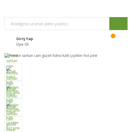
Giriş Yap
Üye Ol