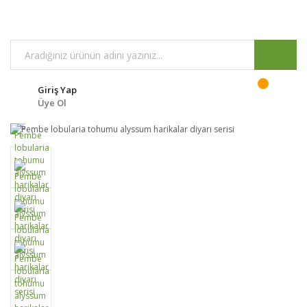
Giriş Yap
Üye Ol