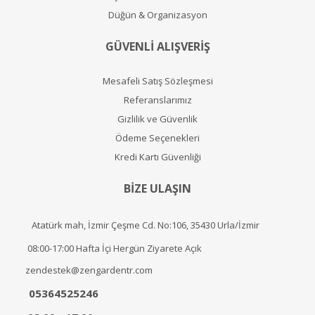
Düğün & Organizasyon
GÜVENLİ ALIŞVERİŞ
Mesafeli Satış Sözleşmesi
Referanslarımız
Gizlilik ve Güvenlik
Ödeme Seçenekleri
Kredi Kartı Güvenliği
BİZE ULAŞIN
Atatürk mah, İzmir Çeşme Cd. No:106, 35430 Urla/İzmir
08:00-17:00 Hafta İçi Hergün Ziyarete Açık
zendestek@zengardentr.com
05364525246