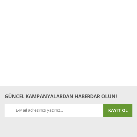
Bu ürüne ilk yorumu siz yapın!
Yorum Yaz
GÜNCEL KAMPANYALARDAN HABERDAR OLUN!
KAYIT OL