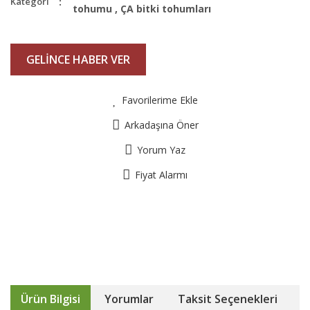
Kategori
tohumu
,
ÇA bitki tohumları
GELİNCE HABER VER
Favorilerime Ekle
Arkadaşına Öner
Yorum Yaz
Fiyat Alarmı
Ürün Bilgisi
Yorumlar
Taksit Seçenekleri