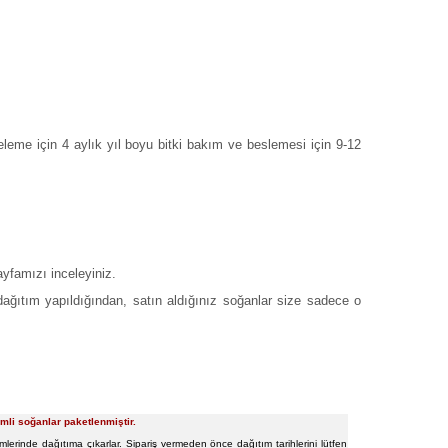
leme için 4 aylık yıl boyu bitki bakım ve beslemesi için 9-12
yfamızı inceleyiniz.
 dağıtım yapıldığından, satın aldığınız soğanlar size sadece o
rimli soğanlar paketlenmiştir.
lerinde dağıtıma çıkarlar. Sipariş vermeden önce dağıtım tarihlerini lütfen