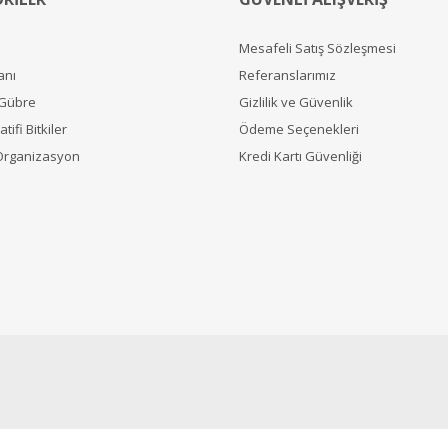
Mesafeli Satış Sözleşmesi
anı
Referanslarımız
 Gübre
Gizlilik ve Güvenlik
tifi Bitkiler
Ödeme Seçenekleri
Organizasyon
Kredi Kartı Güvenliği