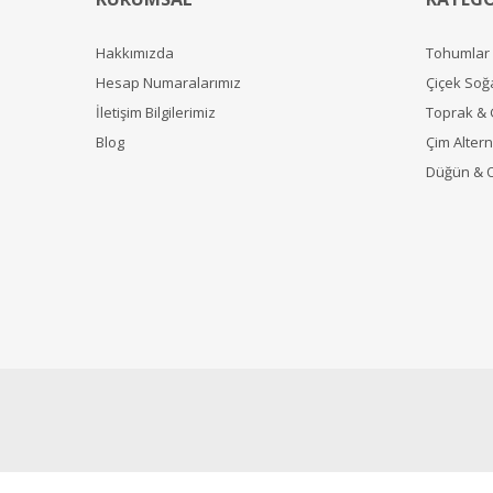
Hakkımızda
Tohumlar
Hesap Numaralarımız
Çiçek Soğ
İletişim Bilgilerimiz
Toprak &
Blog
Çim Alterna
Düğün & 