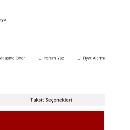
nya
kadaşına Öner
Yorum Yaz
Fiyat Alarmı
Taksit Seçenekleri