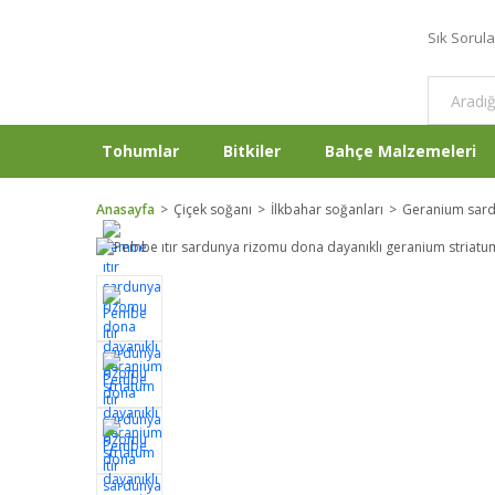
Sık Sorul
Tohumlar
Bitkiler
Bahçe Malzemeleri
Anasayfa
Çiçek soğanı
İlkbahar soğanları
Geranium sar