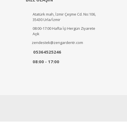
Atatürk mah, İzmir Çeşme Cd. No:106,
35430 Urla/İzmir
08:00-17:00 Hafta İçi Hergün Ziyarete
Açık
zendestek@zengardentr.com
05364525246
08:00 - 17:00