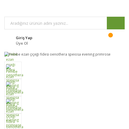
Giriş Yap
Üye Ol