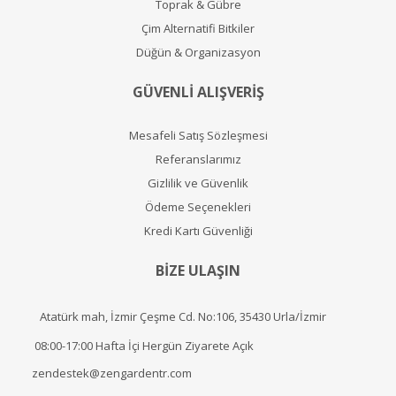
Toprak & Gübre
Çim Alternatifi Bitkiler
Düğün & Organizasyon
GÜVENLİ ALIŞVERİŞ
Mesafeli Satış Sözleşmesi
Referanslarımız
Gizlilik ve Güvenlik
Ödeme Seçenekleri
Kredi Kartı Güvenliği
BİZE ULAŞIN
Atatürk mah, İzmir Çeşme Cd. No:106, 35430 Urla/İzmir
08:00-17:00 Hafta İçi Hergün Ziyarete Açık
zendestek@zengardentr.com