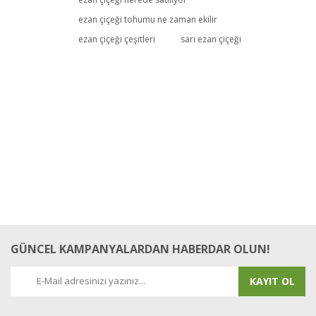
Yorum Yaz
ezan çiçeği tohumu ne zaman ekilir
ezan çiçeği çeşitleri
sarı ezan çiçeği
GÜNCEL KAMPANYALARDAN HABERDAR OLUN!
KAYIT OL