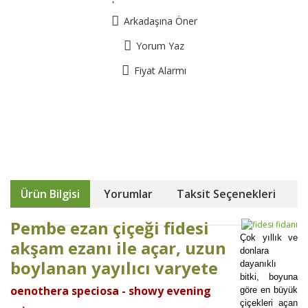
Arkadaşına Öner
Yorum Yaz
Fiyat Alarmı
Ürün Bilgisi
Yorumlar
Taksit Seçenekleri
Pembe ezan çiçeği fidesi
Çok yıllık ve
akşam ezanı ile açar, uzun
donlara
boylanan yayılıcı varyete
dayanıklı
bitki, boyuna
oenothera speciosa - showy evening
göre en büyük
çiçekleri açan