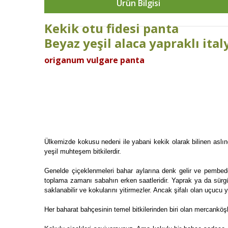
Ürün Bilgisi
Kekik otu fidesi panta
Beyaz yeşil alaca yapraklı ita
origanum vulgare panta
Ülkemizde kokusu nedeni ile yabani kekik olarak bilinen aslınd
yeşil muhteşem bitkilerdir.
Genelde çiçeklenmeleri bahar aylarına denk gelir ve pembeden
toplama zamanı sabahın erken saatleridir. Yaprak ya da sürgü
saklanabilir ve kokularını yitirmezler. Ancak şifalı olan uçucu y
Her baharat bahçesinin temel bitkilerinden biri olan mercanköş