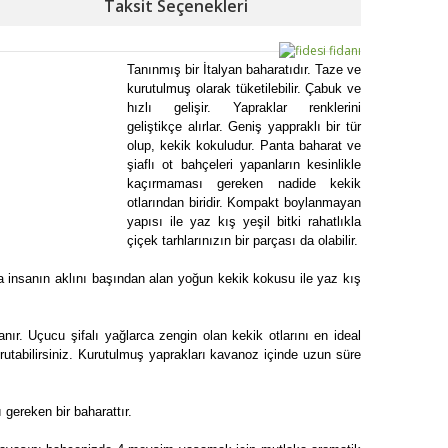
Taksit Seçenekleri
Tanınmış bir İtalyan baharatıdır. Taze ve
kurutulmuş olarak tüketilebilir. Çabuk ve
hızlı gelişir. Yapraklar renklerini
geliştikçe alırlar. Geniş yappraklı bir tür
olup, kekik kokuludur. Panta baharat ve
şiaflı ot bahçeleri yapanların kesinlikle
kaçırmaması gereken nadide kekik
otlarından biridir. Kompakt boylanmayan
yapısı ile yaz kış yeşil bitki rahatlıkla
çiçek tarhlarınızın bir parçası da olabilir.
ana insanın aklını başından alan yoğun kekik kokusu ile yaz kış
ır. Uçucu şifalı yağlarca zengin olan kekik otlarını en ideal
utabilirsiniz. Kurutulmuş yaprakları kavanoz içinde uzun süre
gereken bir baharattır.