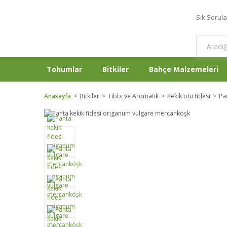
Sık Sorul
Tohumlar
Bitkiler
Bahçe Malzemeleri
Anasayfa
Bitkiler
Tıbbi ve Aromatik
Kekik otu fidesi
Pa