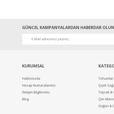
GÜNCEL KAMPANYALARDAN HABERDAR OLUN
KURUMSAL
KATEGO
Hakkımızda
Tohumlar
Hesap Numaralarımız
Çiçek Soğ
İletişim Bilgilerimiz
Toprak &
Blog
Çim Alterna
Düğün & 