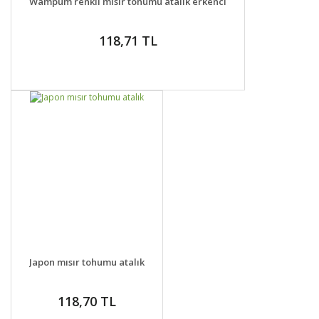
Wampum renkli mısır tohumu atalık erkenci
118,71 TL
DETAYLAR
SEPETE EKLE
Japon mısır tohumu atalık
118,70 TL