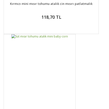
DETAYLAR
GELİNCE HABER VER
Kırmızı mini mısır tohumu atalık cin mısırı patlatmalık
118,70 TL