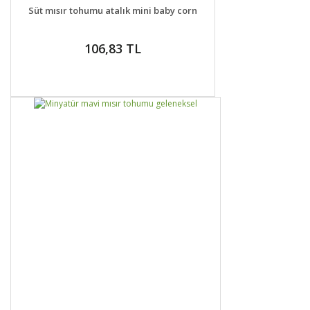
DETAYLAR
GELİNCE HABER VER
Süt mısır tohumu atalık mini baby corn
106,83 TL