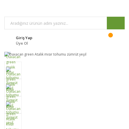
Giriş Yap
Üye Ol