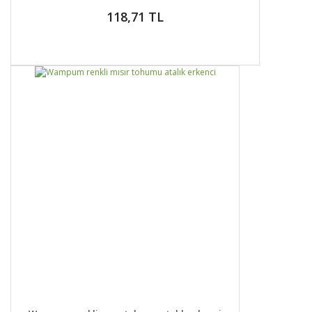
118,71 TL
DETAYLAR
SEPETE EKLE