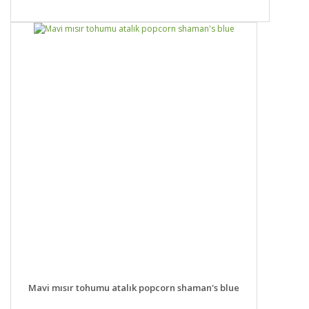
DETAYLAR
SEPETE EKLE
Mavi mısır tohumu atalık popcorn shaman's blue