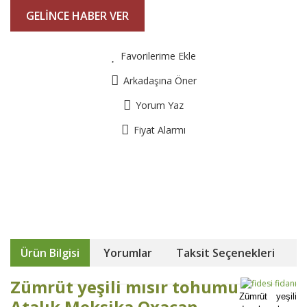
GELİNCE HABER VER
Favorilerime Ekle
Arkadaşına Öner
Yorum Yaz
Fiyat Alarmı
Ürün Bilgisi
Yorumlar
Taksit Seçenekleri
Zümrüt yeşili mısır tohumu
Zümrüt yeşili
Atalık Meksika Oxacan