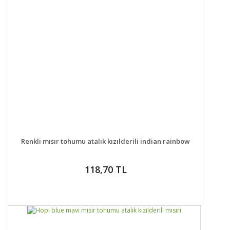
DETAYLAR
SEPETE EKLE
Renkli mısır tohumu atalık kızılderili indian rainbow
118,70 TL