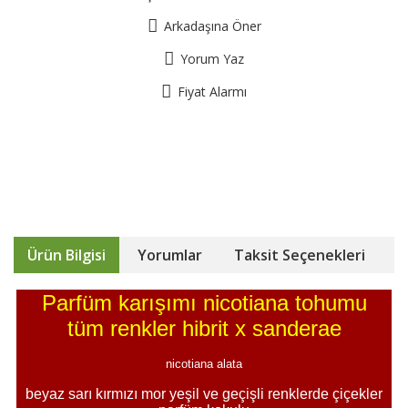
Arkadaşına Öner
Yorum Yaz
Fiyat Alarmı
Ürün Bilgisi
Yorumlar
Taksit Seçenekleri
Parfüm karışımı nicotiana tohumu
tüm renkler hibrit x sanderae
nicotiana alata
beyaz sarı kırmızı mor yeşil ve geçişli renklerde çiçekler