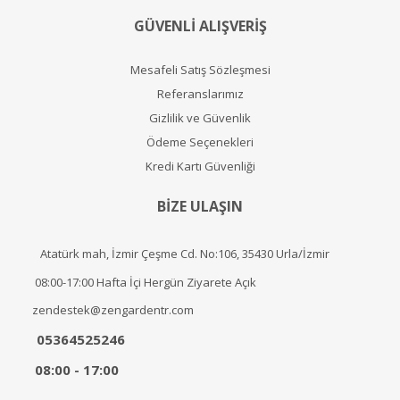
GÜVENLİ ALIŞVERİŞ
Mesafeli Satış Sözleşmesi
Referanslarımız
Gizlilik ve Güvenlik
Ödeme Seçenekleri
Kredi Kartı Güvenliği
BİZE ULAŞIN
Atatürk mah, İzmir Çeşme Cd. No:106, 35430 Urla/İzmir
08:00-17:00 Hafta İçi Hergün Ziyarete Açık
zendestek@zengardentr.com
05364525246
08:00 - 17:00