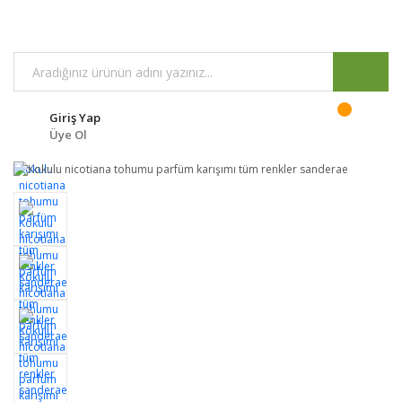
Giriş Yap
Üye Ol