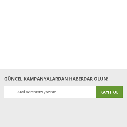
Bu ürüne ilk yorumu siz yapın!
Yorum Yaz
GÜNCEL KAMPANYALARDAN HABERDAR OLUN!
KAYIT OL