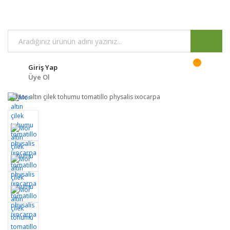
Giriş Yap
Üye Ol