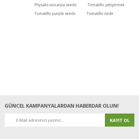
Physalis ixocarpa seeds
Tomatillo yetiştirmek
Tomatillo purple seeds
Tomatillo nedir
GÜNCEL KAMPANYALARDAN HABERDAR OLUN!
KAYIT OL