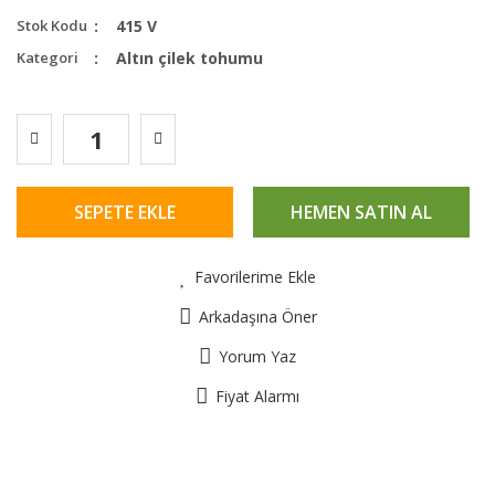
Stok Kodu
415 V
Kategori
Altın çilek tohumu
SEPETE EKLE
HEMEN SATIN AL
Favorilerime Ekle
Arkadaşına Öner
Yorum Yaz
Fiyat Alarmı