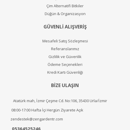
Çim Alternatifi Bitkiler
Düğün & Organizasyon
GÜVENLİ ALIŞVERİŞ
Mesafeli Satış Sözleşmesi
Referanslarımız
Gizlilik ve Güvenlik
Ödeme Seçenekleri
Kredi Kartı Güvenliği
BİZE ULAŞIN
Atatürk mah, İzmir Çeşme Cd. No:106, 35430 Urla/İzmir
08:00-17:00 Hafta İçi Hergün Ziyarete Açık
zendestek@zengardentr.com
05364525246