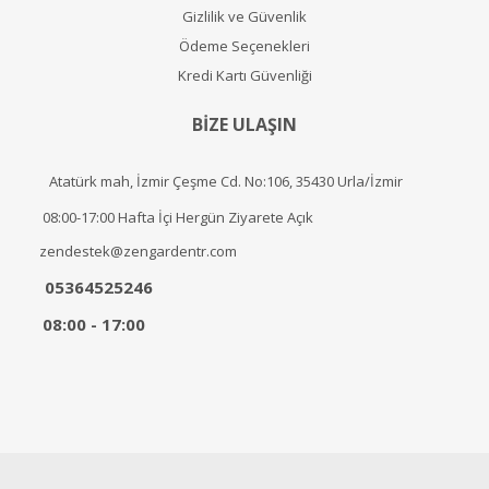
Gizlilik ve Güvenlik
Ödeme Seçenekleri
Kredi Kartı Güvenliği
BİZE ULAŞIN
Atatürk mah, İzmir Çeşme Cd. No:106, 35430 Urla/İzmir
08:00-17:00 Hafta İçi Hergün Ziyarete Açık
zendestek@zengardentr.com
05364525246
08:00 - 17:00