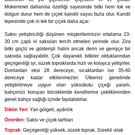
Mükemmel dallanma özelliği sayesinde bitki hem tok ve
dolgun durur hem de çiçek kandili sayısı fazla olur. Kandil
tepesinde çok iri tek bir çiçek daha açar.
Saksı yetiştiriciliği düşünen müşterilerimizin ortalama 23-
30 cm çaplı iri saksıları tercih etmeleri yerinde olur. Zira
bitki güçlü ve gösterişli halini ancak derin ve genişçe bir
saksıda sağlayabilir. Çok dayanıklı bitkiler olduklarından
geçirgenliği iyi, süzek topraklarda hızlı ve kolayca yetişirler.
Donlardan eksi 28 dereceye, sıcaklardan ise 35-40
dereceye kadar etkilenmezler. Ülkemiz genelinde
yetiştirilmeye uygun olan yüksükotu çiçeği yararlı,
bahçenizi koruyan böcekleride kendilerine çektiklerinden
genel bahçe sağlığı içinde faydalıdırlar.
Dikim Yeri
:
Yarı gölgeli, aydınlık
Önerilen
:
Saksı ve çiçek tarhları
Toprak
:
Geçirgenliği yüksek, süzek toprak. Sürekli ıslak