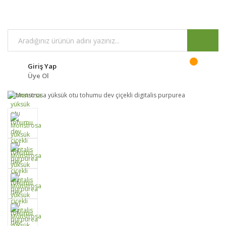
Giriş Yap
Üye Ol