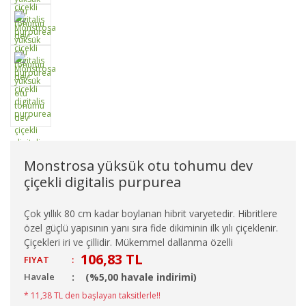
Monstrosa yüksük otu tohumu dev
çiçekli digitalis purpurea
Çok yıllık 80 cm kadar boylanan hibrit varyetedir. Hibritlere
özel güçlü yapısının yanı sıra fide dikiminin ilk yılı çiçeklenir.
Çiçekleri iri ve çillidir. Mükemmel dallanma özelli
106,83 TL
FIYAT
:
Havale
(%5,00 havale indirimi)
* 11,38 TL den başlayan taksitlerle!!