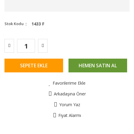
Stok Kodu
1433 F
SEPETE EKLE
HEMEN SATIN AL
Favorilerime Ekle
Arkadaşına Öner
Yorum Yaz
Fiyat Alarmı