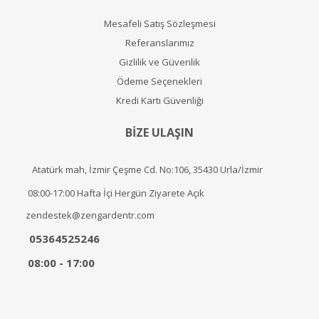
Mesafeli Satış Sözleşmesi
Referanslarımız
Gizlilik ve Güvenlik
Ödeme Seçenekleri
Kredi Kartı Güvenliği
BİZE ULAŞIN
Atatürk mah, İzmir Çeşme Cd. No:106, 35430 Urla/İzmir
08:00-17:00 Hafta İçi Hergün Ziyarete Açık
zendestek@zengardentr.com
05364525246
08:00 - 17:00