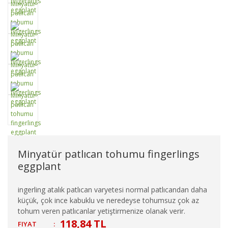
Minyatür patlıcan tohumu fingerlings
eggplant
ingerling atalık patlıcan varyetesi normal patlıcandan daha
küçük, çok ince kabuklu ve neredeyse tohumsuz çok az
tohum veren patlıcanlar yetiştirmenize olanak verir.
118,84 TL
FIYAT
: