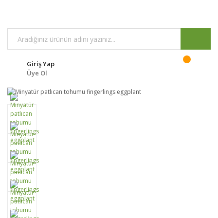
Giriş Yap
Üye Ol