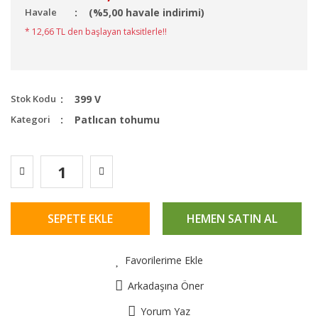
Havale
(%5,00 havale indirimi)
* 12,66 TL den başlayan taksitlerle!!
Stok Kodu
399 V
Kategori
Patlıcan tohumu
SEPETE EKLE
HEMEN SATIN AL
Favorilerime Ekle
Arkadaşına Öner
Yorum Yaz