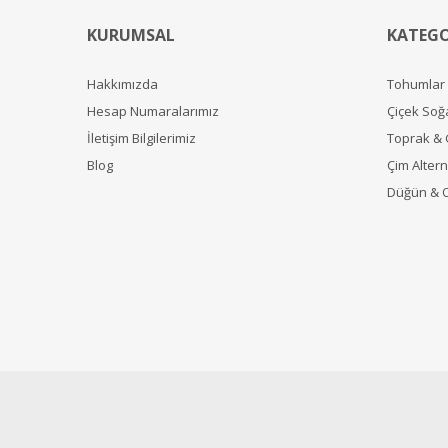
KURUMSAL
KATEGO
Hakkımızda
Tohumlar
Hesap Numaralarımız
Çiçek Soğ
İletişim Bilgilerimiz
Toprak &
Blog
Çim Alterna
Düğün & 