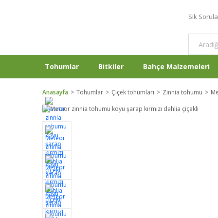
Sık Sorul
Tohumlar
Bitkiler
Bahçe Malzemeleri
Anasayfa
Tohumlar
Çiçek tohumları
Zinnia tohumu
Me