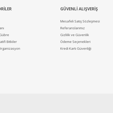
RİLER
GÜVENLİ ALIŞVERİŞ
Mesafeli Satış Sözleşmesi
anı
Referanslarımız
 Gübre
Gizlilik ve Güvenlik
tifi Bitkiler
Ödeme Seçenekleri
Organizasyon
Kredi Kartı Güvenliği