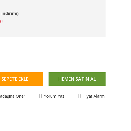
 indirimi)
e!!
SEPETE EKLE
HEMEN SATIN AL
kadaşına Öner
Yorum Yaz
Fiyat Alarmı