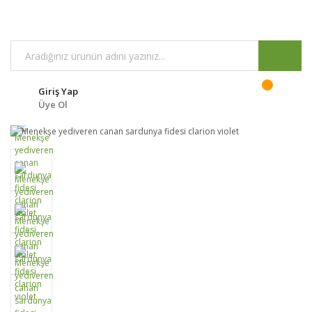
Giriş Yap
Üye Ol