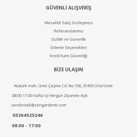
GÜVENLİ ALIŞVERİŞ
Mesafeli Satış Sözleşmesi
Referanslarımız
Gizlilik ve Güvenlik
Ödeme Seçenekleri
Kredi Kartı Güvenliği
BİZE ULAŞIN
Atatürk mah, İzmir Çeşme Cd. No:106, 35430 Urla/İzmir
08:00-17:00 Hafta İçi Hergün Ziyarete Açık
zendestek@zengardentr.com
05364525246
08:00 - 17:00