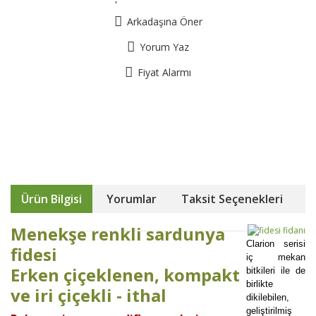
Arkadaşına Öner
Yorum Yaz
Fiyat Alarmı
Ürün Bilgisi
Yorumlar
Taksit Seçenekleri
Menekşe renkli sardunya
Clarion serisi
fidesi
iç mekan
Erken çiçeklenen, kompakt
bitkileri ile de
birlikte
ve iri çiçekli - ithal
dikilebilen,
geliştirilmiş