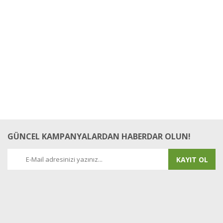
Bu ürüne ilk yorumu siz yapın!
Yorum Yaz
GÜNCEL KAMPANYALARDAN HABERDAR OLUN!
KAYIT OL