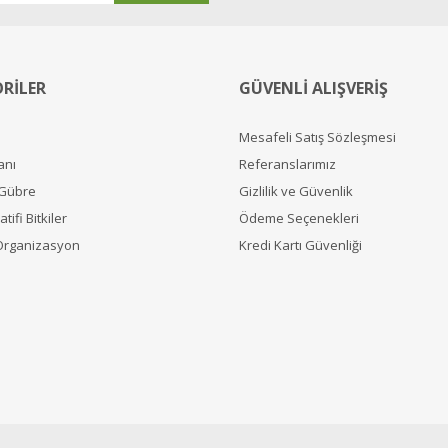
RİLER
GÜVENLİ ALIŞVERİŞ
Mesafeli Satış Sözleşmesi
anı
Referanslarımız
 Gübre
Gizlilik ve Güvenlik
tifi Bitkiler
Ödeme Seçenekleri
Organizasyon
Kredi Kartı Güvenliği