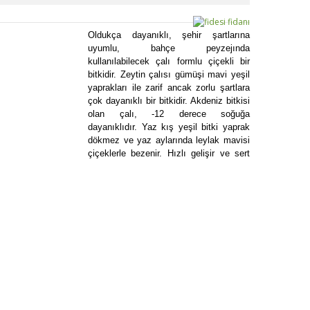
Oldukça dayanıklı, şehir şartlarına
uyumlu, bahçe peyzejında
kullanılabilecek çalı formlu çiçekli bir
bitkidir. Zeytin çalısı gümüşi mavi yeşil
yaprakları ile zarif ancak zorlu şartlara
çok dayanıklı bir bitkidir. Akdeniz bitkisi
olan çalı, -12 derece soğuğa
dayanıklıdır. Yaz kış yeşil bitki yaprak
dökmez ve yaz aylarında leylak mavisi
çiçeklerle bezenir. Hızlı gelişir ve sert