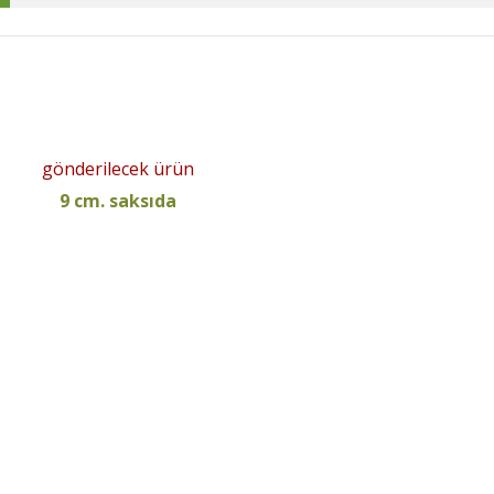
gönderilecek ürün
9 cm. saksıda