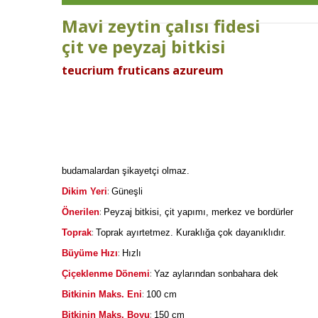
Mavi zeytin çalısı fidesi
çit ve peyzaj bitkisi
teucrium fruticans azureum
budamalardan şikayetçi olmaz.
:
Dikim Yeri
Güneşli
:
Önerilen
Peyzaj bitkisi, çit yapımı, merkez ve bordürler
:
Toprak
Toprak ayırtetmez. Kuraklığa çok dayanıklıdır.
:
Büyüme Hızı
Hızlı
:
Çiçeklenme Dönemi
Yaz aylarından sonbahara dek
:
Bitkinin Maks. Eni
100 cm
:
Bitkinin Maks. Boyu
150 cm