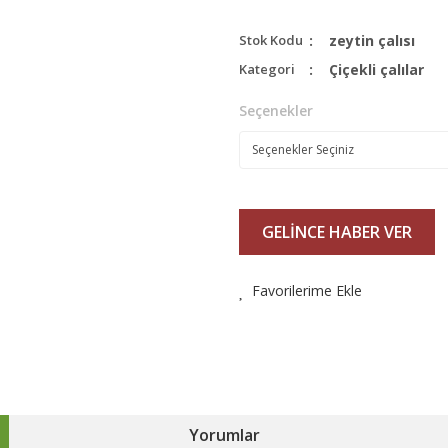
Stok Kodu
zeytin çalısı
Kategori
Çiçekli çalılar
Seçenekler
GELİNCE HABER VER
Favorilerime Ekle
Yorumlar