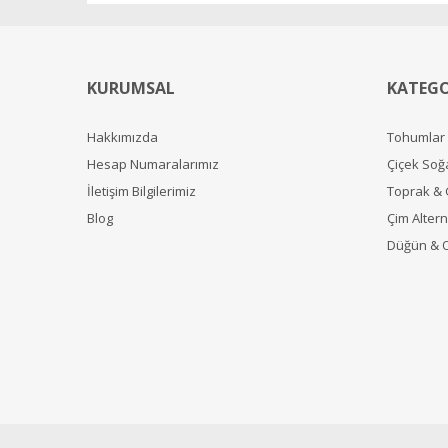
KURUMSAL
KATEGO
Hakkımızda
Tohumlar
Hesap Numaralarımız
Çiçek Soğ
İletişim Bilgilerimiz
Toprak &
Blog
Çim Alterna
Düğün & 