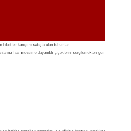
hibrit bir karışımı satışta olan tohumlar.
manlarına has mevsime dayanıklı çiçeklerini sergilemekten geri