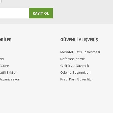
!
KAYIT OL
RİLER
GÜVENLİ ALIŞVERİŞ
Mesafeli Satış Sözleşmesi
anı
Referanslarımız
 Gübre
Gizlilik ve Güvenlik
tifi Bitkiler
Ödeme Seçenekleri
Organizasyon
Kredi Kartı Güvenliği