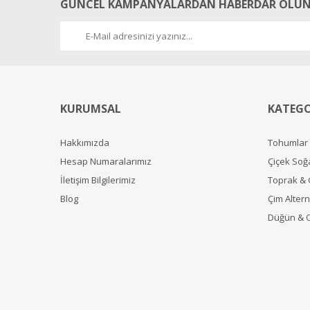
GÜNCEL KAMPANYALARDAN HABERDAR OLUN
KURUMSAL
KATEGO
Hakkımızda
Tohumlar
Hesap Numaralarımız
Çiçek Soğ
İletişim Bilgilerimiz
Toprak &
Blog
Çim Alterna
Düğün & 