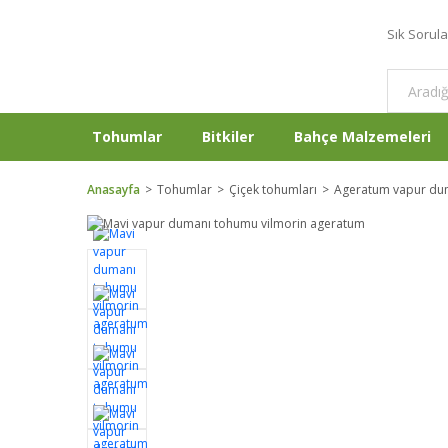
Sık Sorul
Tohumlar
Bitkiler
Bahçe Malzemeleri
Anasayfa
Tohumlar
Çiçek tohumları
Ageratum vapur du