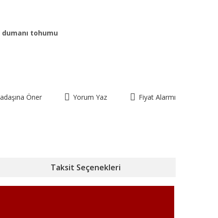
 dumanı tohumu
kadaşına Öner
Yorum Yaz
Fiyat Alarmı
Taksit Seçenekleri